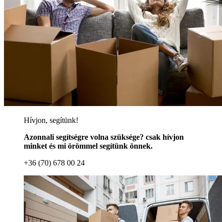
Hívjon, segítünk!
Azonnali segítségre volna szüksége? csak hívjon
minket és mi örömmel segítünk önnek.
+36 (70) 678 00 24