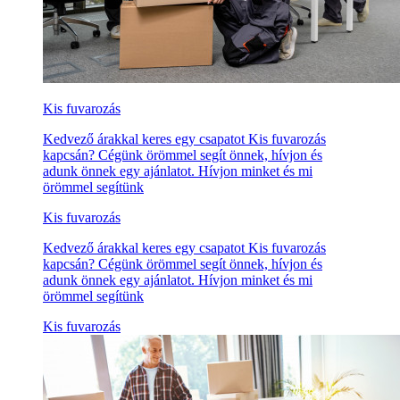
Kis fuvarozás
Kedvező árakkal keres egy csapatot Kis fuvarozás
kapcsán? Cégünk örömmel segít önnek, hívjon és
adunk önnek egy ajánlatot. Hívjon minket és mi
örömmel segítünk
Kis fuvarozás
Kedvező árakkal keres egy csapatot Kis fuvarozás
kapcsán? Cégünk örömmel segít önnek, hívjon és
adunk önnek egy ajánlatot. Hívjon minket és mi
örömmel segítünk
Kis fuvarozás