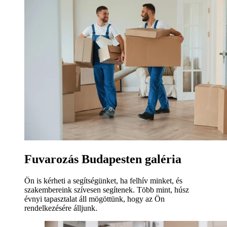
Fuvarozás Budapesten galéria
Ön is kérheti a segítségünket, ha felhív minket, és
szakembereink szívesen segítenek. Több mint, húsz
évnyi tapasztalat áll mögöttünk, hogy az Ön
rendelkezésére álljunk.