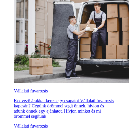
Vállalati fuvarozás
Kedvező árakkal keres egy csapatot Vállalati fuvarozás
kapcsán? Cégünk örömmel segít önnek, hívjon és
adunk önnek egy ajánlatot. Hívjon minket és mi
örömmel segítünk
Vállalati fuvarozás