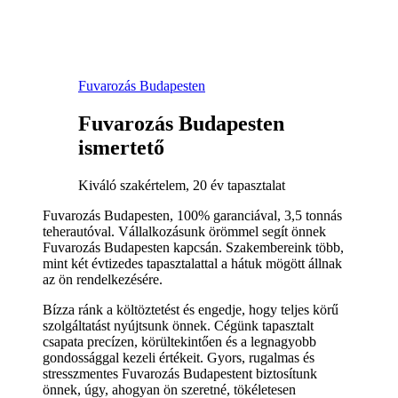
Fuvarozás Budapesten
Fuvarozás Budapesten
ismertető
Kiváló szakértelem, 20 év tapasztalat
Fuvarozás Budapesten, 100% garanciával, 3,5 tonnás
teherautóval. Vállalkozásunk örömmel segít önnek
Fuvarozás Budapesten kapcsán. Szakembereink több,
mint két évtizedes tapasztalattal a hátuk mögött állnak
az ön rendelkezésére.
Bízza ránk a költöztetést és engedje, hogy teljes körű
szolgáltatást nyújtsunk önnek. Cégünk tapasztalt
csapata precízen, körültekintően és a legnagyobb
gondossággal kezeli értékeit. Gyors, rugalmas és
stresszmentes Fuvarozás Budapestent biztosítunk
önnek, úgy, ahogyan ön szeretné, tökéletesen