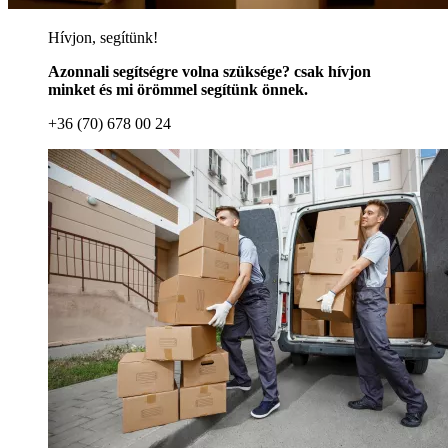
Hívjon, segítünk!
Azonnali segítségre volna szüksége? csak hívjon
minket és mi örömmel segítünk önnek.
+36 (70) 678 00 24