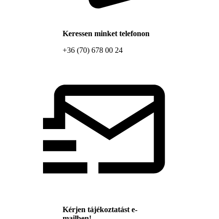
Keressen minket telefonon
+36 (70) 678 00 24
Kérjen tájékoztatást e-
mailben!