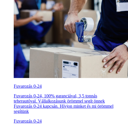
Fuvarozás 0-24
Fuvarozás 0-24, 100% garanciával, 3,5 tonnás
teherautóval. Vállalkozásunk örömmel segít önnek
Fuvarozás 0-24 kapcsán. Hívjon minket és mi örömmel
segítünk
Fuvarozás 0-24