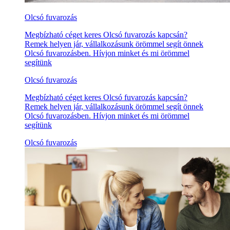
Olcsó fuvarozás
Megbízható céget keres Olcsó fuvarozás kapcsán?
Remek helyen jár, vállalkozásunk örömmel segít önnek
Olcsó fuvarozásben. Hívjon minket és mi örömmel
segítünk
Olcsó fuvarozás
Megbízható céget keres Olcsó fuvarozás kapcsán?
Remek helyen jár, vállalkozásunk örömmel segít önnek
Olcsó fuvarozásben. Hívjon minket és mi örömmel
segítünk
Olcsó fuvarozás