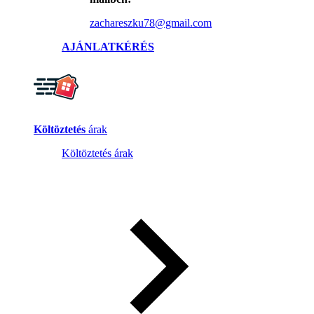
zachareszku78@gmail.com
AJÁNLATKÉRÉS
Költöztetés
árak
Költöztetés árak