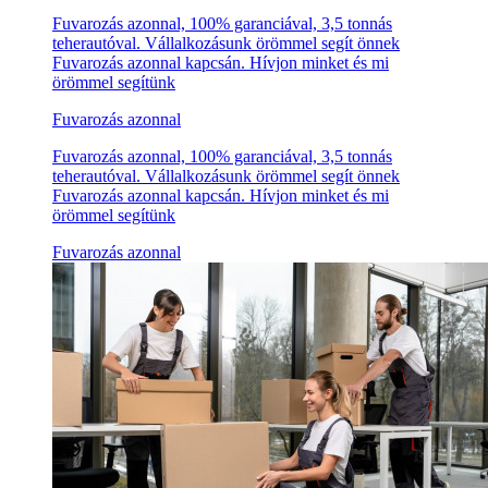
Fuvarozás azonnal, 100% garanciával, 3,5 tonnás
teherautóval. Vállalkozásunk örömmel segít önnek
Fuvarozás azonnal kapcsán. Hívjon minket és mi
örömmel segítünk
Fuvarozás azonnal
Fuvarozás azonnal, 100% garanciával, 3,5 tonnás
teherautóval. Vállalkozásunk örömmel segít önnek
Fuvarozás azonnal kapcsán. Hívjon minket és mi
örömmel segítünk
Fuvarozás azonnal