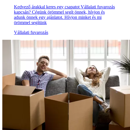
Kedvező árakkal keres egy csapatot Vállalati fuvarozás
kapcsán? Cégünk örömmel segít önnek, hívjon és
adunk önnek egy ajánlatot. Hívjon minket és mi
örömmel segítünk
Vállalati fuvarozás