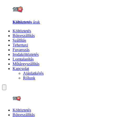
Költöztetés
árak
Költöztetés
Bútorszállítás
Szállítás
Tehertaxi
Fuvarozás
Irodaköltöztetés
Lomtalanítás
Műtárgyszállítás
Kapcsolat
Ajánlatkérés
Rólunk
Költöztetés
Bútorszállítás