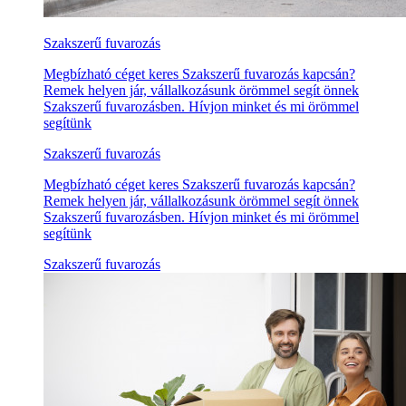
Szakszerű fuvarozás
Megbízható céget keres Szakszerű fuvarozás kapcsán?
Remek helyen jár, vállalkozásunk örömmel segít önnek
Szakszerű fuvarozásben. Hívjon minket és mi örömmel
segítünk
Szakszerű fuvarozás
Megbízható céget keres Szakszerű fuvarozás kapcsán?
Remek helyen jár, vállalkozásunk örömmel segít önnek
Szakszerű fuvarozásben. Hívjon minket és mi örömmel
segítünk
Szakszerű fuvarozás