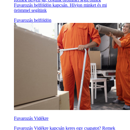
Fuvarozás belföldön kapcsán. Hívjon minket és mi
örömmel segítünk
Fuvarozás belföldön
Fuvarozás Vidékre
Fuvarozás Vidékre kapcsán keres egy csapatot? Remek