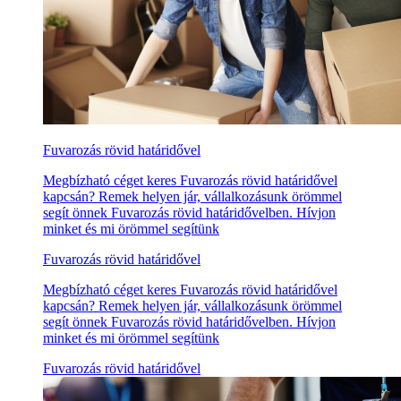
Fuvarozás rövid határidővel
Megbízható céget keres Fuvarozás rövid határidővel
kapcsán? Remek helyen jár, vállalkozásunk örömmel
segít önnek Fuvarozás rövid határidővelben. Hívjon
minket és mi örömmel segítünk
Fuvarozás rövid határidővel
Megbízható céget keres Fuvarozás rövid határidővel
kapcsán? Remek helyen jár, vállalkozásunk örömmel
segít önnek Fuvarozás rövid határidővelben. Hívjon
minket és mi örömmel segítünk
Fuvarozás rövid határidővel