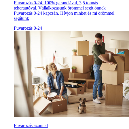
Fuvarozás 0-24, 100% garanciával, 3,5 tonnás
teherautóval. Vállalkozásunk örömmel segít önnek
Fuvarozás 0-24 kapcsán. Hívjon minket és mi örömmel
segítünk
Fuvarozás 0-24
Fuvarozás azonnal