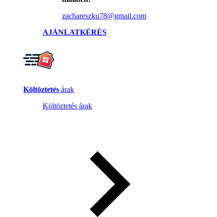
zachareszku78@gmail.com
AJÁNLATKÉRÉS
Költöztetés
árak
Költöztetés árak