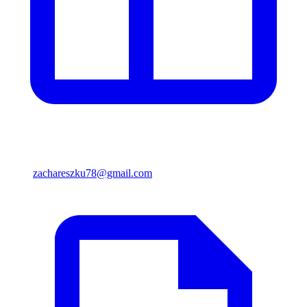
zachareszku78@gmail.com