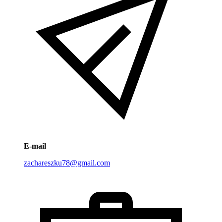
E-mail
zachareszku78@gmail.com