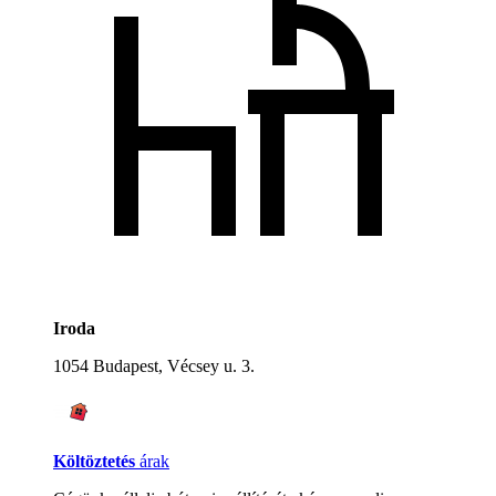
Iroda
1054 Budapest, Vécsey u. 3.
Költöztetés
árak