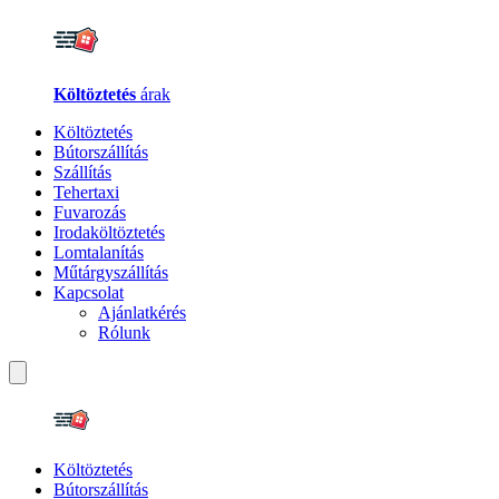
Költöztetés
árak
Költöztetés
Bútorszállítás
Szállítás
Tehertaxi
Fuvarozás
Irodaköltöztetés
Lomtalanítás
Műtárgyszállítás
Kapcsolat
Ajánlatkérés
Rólunk
Költöztetés
Bútorszállítás