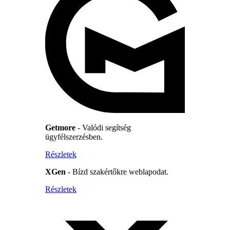
Getmore
- Valódi segítség
ügyfélszerzésben.
Részletek
XGen
- Bízd szakértőkre weblapodat.
Részletek