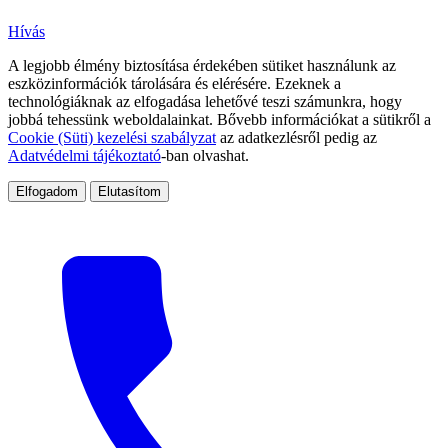
Hívás
A legjobb élmény biztosítása érdekében sütiket használunk az
eszközinformációk tárolására és elérésére. Ezeknek a
technológiáknak az elfogadása lehetővé teszi számunkra, hogy
jobbá tehessünk weboldalainkat. Bővebb információkat a sütikről a
Cookie (Süti) kezelési szabályzat
az adatkezlésről pedig az
Adatvédelmi tájékoztató
-ban olvashat.
Elfogadom
Elutasítom