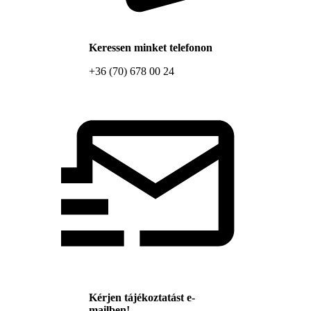
Keressen minket telefonon
+36 (70) 678 00 24
Kérjen tájékoztatást e-
mailben!