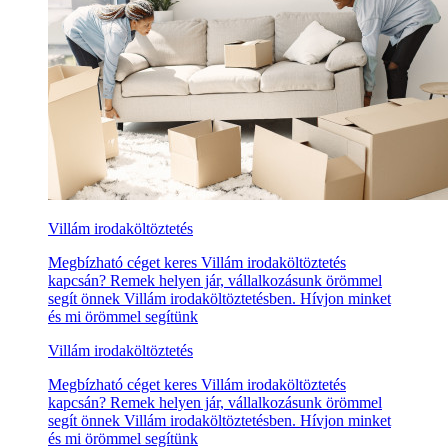
Villám irodaköltöztetés
Megbízható céget keres Villám irodaköltöztetés
kapcsán? Remek helyen jár, vállalkozásunk örömmel
segít önnek Villám irodaköltöztetésben. Hívjon minket
és mi örömmel segítünk
Villám irodaköltöztetés
Megbízható céget keres Villám irodaköltöztetés
kapcsán? Remek helyen jár, vállalkozásunk örömmel
segít önnek Villám irodaköltöztetésben. Hívjon minket
és mi örömmel segítünk