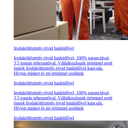
Irodaköltöztetés rövid határidővel
Irodaköltöztetés rövid határidővel, 100% garanciával,
3,5 tonnás teherautóval. Vállalkozásunk örömmel segít
önnek Irodaköltöztetés rövid határidővel kapcsán.
Hívjon minket és mi örömmel segítünk
Irodaköltöztetés rövid határidővel
Irodaköltöztetés rövid határidővel, 100% garanciával,
3,5 tonnás teherautóval. Vállalkozásunk örömmel segít
önnek Irodaköltöztetés rövid határidővel kapcsán.
Hívjon minket és mi örömmel segítünk
Irodaköltöztetés rövid határidővel