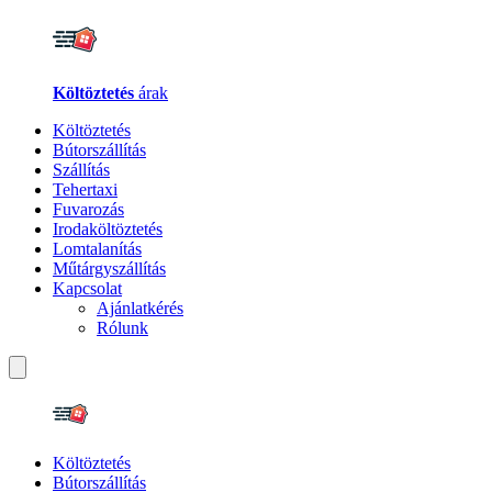
Költöztetés
árak
Költöztetés
Bútorszállítás
Szállítás
Tehertaxi
Fuvarozás
Irodaköltöztetés
Lomtalanítás
Műtárgyszállítás
Kapcsolat
Ajánlatkérés
Rólunk
Költöztetés
Bútorszállítás