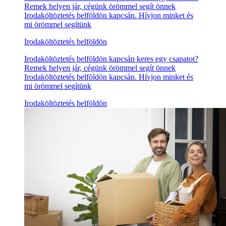
Remek helyen jár, cégünk örömmel segít önnek
Irodaköltöztetés belföldön kapcsán. Hívjon minket és
mi örömmel segítünk
Irodaköltöztetés belföldön
Irodaköltöztetés belföldön kapcsán keres egy csapatot?
Remek helyen jár, cégünk örömmel segít önnek
Irodaköltöztetés belföldön kapcsán. Hívjon minket és
mi örömmel segítünk
Irodaköltöztetés belföldön