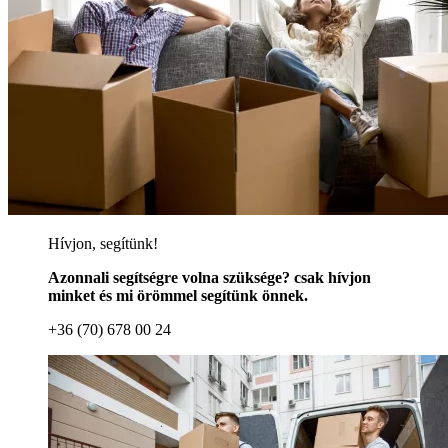
Hívjon, segítünk!
Azonnali segítségre volna szüksége? csak hívjon
minket és mi örömmel segítünk önnek.
+36 (70) 678 00 24