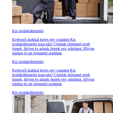
Kis irodaköltöztetés
Kedvező árakkal keres egy csapatot Kis
irodaköltöztetés kapcsán? Cégünk örömmel segít
önnek, hívjon és adunk önnek egy ajánlatot. Hívjon
minket és mi örömmel segítünk
Kis irodaköltöztetés
Kedvező árakkal keres egy csapatot Kis
irodaköltöztetés kapcsán? Cégünk örömmel segít
önnek, hívjon és adunk önnek egy ajánlatot. Hívjon
minket és mi örömmel segítünk
Kis irodaköltöztetés