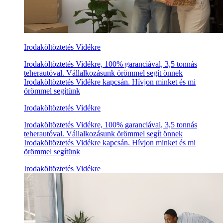
Irodaköltöztetés Vidékre
Irodaköltöztetés Vidékre, 100% garanciával, 3,5 tonnás
teherautóval. Vállalkozásunk örömmel segít önnek
Irodaköltöztetés Vidékre kapcsán. Hívjon minket és mi
örömmel segítünk
Irodaköltöztetés Vidékre
Irodaköltöztetés Vidékre, 100% garanciával, 3,5 tonnás
teherautóval. Vállalkozásunk örömmel segít önnek
Irodaköltöztetés Vidékre kapcsán. Hívjon minket és mi
örömmel segítünk
Irodaköltöztetés Vidékre