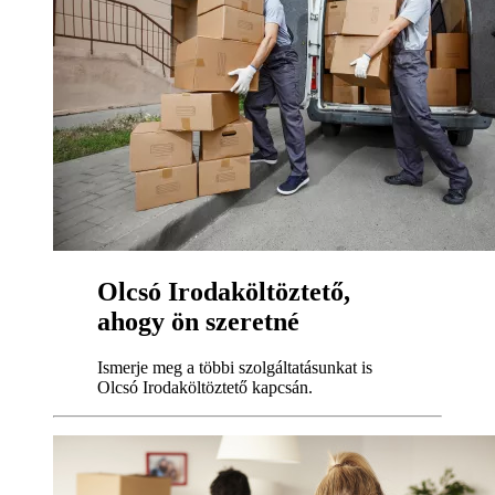
Olcsó Irodaköltöztető,
ahogy ön szeretné
Ismerje meg a többi szolgáltatásunkat is
Olcsó Irodaköltöztető kapcsán.