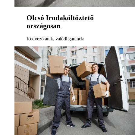
Olcsó Irodaköltöztető
országosan
Kedvező árak, valódi garancia