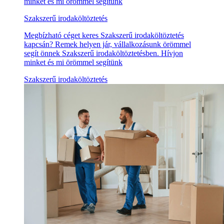
minket és mi örömmel segítünk
Szakszerű irodaköltöztetés
Megbízható céget keres Szakszerű irodaköltöztetés
kapcsán? Remek helyen jár, vállalkozásunk örömmel
segít önnek Szakszerű irodaköltöztetésben. Hívjon
minket és mi örömmel segítünk
Szakszerű irodaköltöztetés