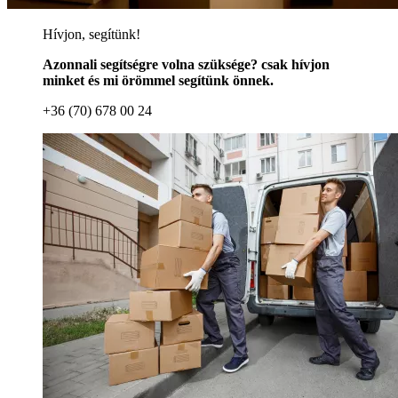
Hívjon, segítünk!
Azonnali segítségre volna szüksége? csak hívjon
minket és mi örömmel segítünk önnek.
+36 (70) 678 00 24