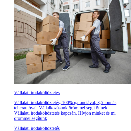
Vállalati irodaköltöztetés
Vállalati irodaköltöztetés, 100% garanciával, 3,5 tonnás
teherautóval. Vállalkozásunk örömmel segít önnek
Vállalati irodaköltöztetés kapcsán. Hívjon minket és mi
örömmel segítünk
Vállalati irodaköltöztetés