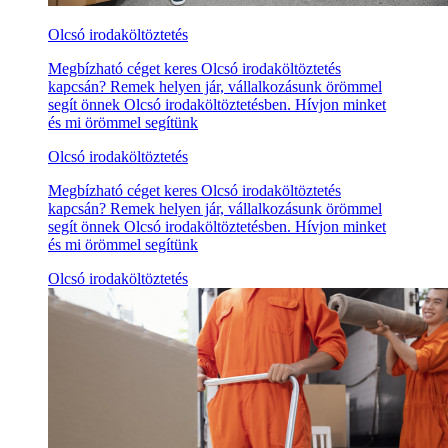
Olcsó irodaköltöztetés
Megbízható céget keres Olcsó irodaköltöztetés
kapcsán? Remek helyen jár, vállalkozásunk örömmel
segít önnek Olcsó irodaköltöztetésben. Hívjon minket
és mi örömmel segítünk
Olcsó irodaköltöztetés
Megbízható céget keres Olcsó irodaköltöztetés
kapcsán? Remek helyen jár, vállalkozásunk örömmel
segít önnek Olcsó irodaköltöztetésben. Hívjon minket
és mi örömmel segítünk
Olcsó irodaköltöztetés