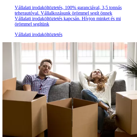
Vállalati irodaköltöztetés, 100% garanciával, 3,5 tonnás
teherautóval. Vállalkozásunk örömmel segít önnek
Vállalati irodaköltöztetés kapcsán. Hívjon minket és mi
örömmel segítünk
Vállalati irodaköltöztetés