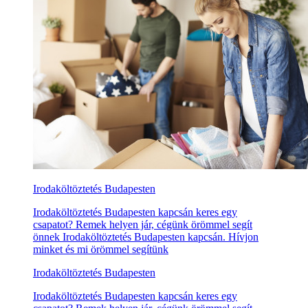
Irodaköltöztetés Budapesten
Irodaköltöztetés Budapesten kapcsán keres egy
csapatot? Remek helyen jár, cégünk örömmel segít
önnek Irodaköltöztetés Budapesten kapcsán. Hívjon
minket és mi örömmel segítünk
Irodaköltöztetés Budapesten
Irodaköltöztetés Budapesten kapcsán keres egy