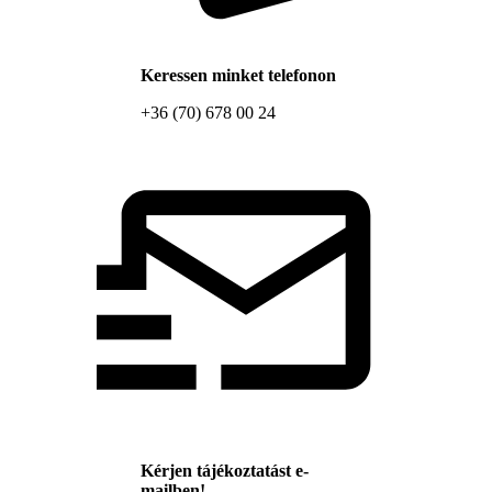
Keressen minket telefonon
+36 (70) 678 00 24
Kérjen tájékoztatást e-
mailben!