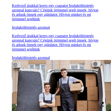
Kedvező árakkal keres egy csapatot Irodaköltöztetés
azonnal kapcsán? Cégünk örömmel segít önnek, hívjon
és adunk önnek egy ajánlatot. Hívjon minket és mi
örömmel segítünk
Irodaköltöztetés azonnal
Kedvező árakkal keres egy csapatot Irodaköltöztetés
azonnal kapcsán? Cégünk örömmel segít önnek, hívjon
és adunk önnek egy ajánlatot. Hívjon minket és mi
örömmel segítünk
Irodaköltöztetés azonnal