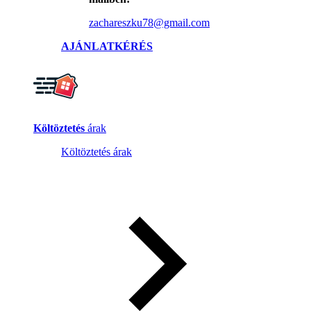
zachareszku78@gmail.com
AJÁNLATKÉRÉS
Költöztetés
árak
Költöztetés árak