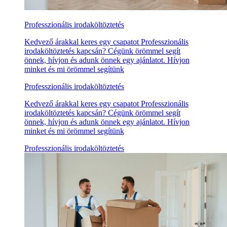
Professzionális irodaköltöztetés
Kedvező árakkal keres egy csapatot Professzionális
irodaköltöztetés kapcsán? Cégünk örömmel segít
önnek, hívjon és adunk önnek egy ajánlatot. Hívjon
minket és mi örömmel segítünk
Professzionális irodaköltöztetés
Kedvező árakkal keres egy csapatot Professzionális
irodaköltöztetés kapcsán? Cégünk örömmel segít
önnek, hívjon és adunk önnek egy ajánlatot. Hívjon
minket és mi örömmel segítünk
Professzionális irodaköltöztetés