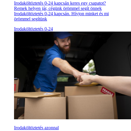
Irodaköltöztetés 0-24 kapcsán keres egy csapatot?
Remek helyen jár, cégünk örömmel segít önnek
Irodaköltöztetés 0-24 kapcsán. Hívjon minket és mi
örömmel segítünk
Irodaköltöztetés 0-24
Irodaköltöztetés azonnal