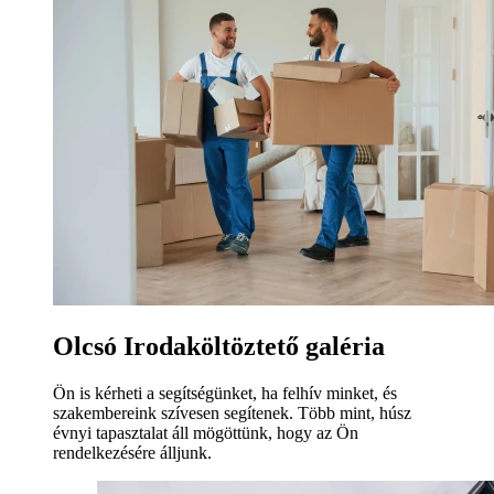
Olcsó Irodaköltöztető galéria
Ön is kérheti a segítségünket, ha felhív minket, és
szakembereink szívesen segítenek. Több mint, húsz
évnyi tapasztalat áll mögöttünk, hogy az Ön
rendelkezésére álljunk.