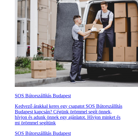
SOS Bútorszállítás Budapest
Kedvező árakkal keres egy csapatot SOS Bútorszállítás
Budapest kapcsán? Cégünk örömmel segít önnek,
hívjon és adunk önnek egy ajánlatot. Hívjon minket és
mi örömmel segítünk
SOS Bútorszállítás Budapest