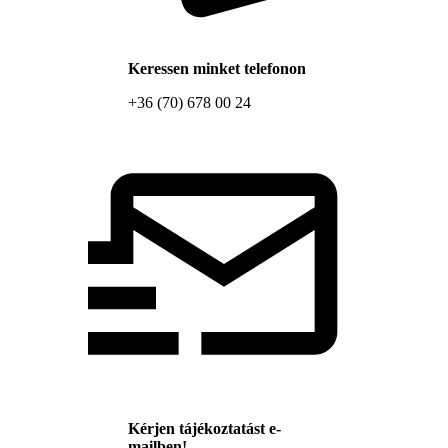
Keressen minket telefonon
+36 (70) 678 00 24
Kérjen tájékoztatást e-
mailben!