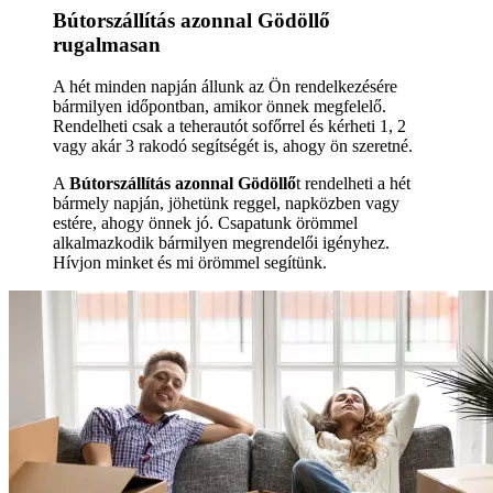
Bútorszállítás azonnal Gödöllő
rugalmasan
A hét minden napján állunk az Ön rendelkezésére
bármilyen időpontban, amikor önnek megfelelő.
Rendelheti csak a teherautót sofőrrel és kérheti 1, 2
vagy akár 3 rakodó segítségét is, ahogy ön szeretné.
A
Bútorszállítás azonnal Gödöllő
t rendelheti a hét
bármely napján, jöhetünk reggel, napközben vagy
estére, ahogy önnek jó. Csapatunk örömmel
alkalmazkodik bármilyen megrendelői igényhez.
Hívjon minket és mi örömmel segítünk.