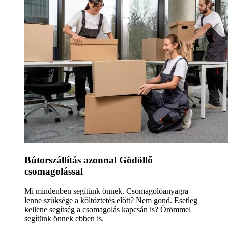
Bútorszállítás azonnal Gödöllő
csomagolással
Mi mindenben segítünk önnek. Csomagolóanyagra
lenne szüksége a költöztetés előtt? Nem gond. Esetleg
kellene segítség a csomagolás kapcsán is? Örömmel
segítünk önnek ebben is.