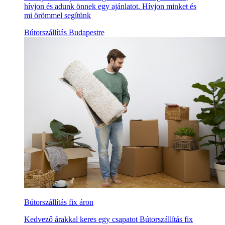
hívjon és adunk önnek egy ajánlatot. Hívjon minket és
mi örömmel segítünk
Bútorszállítás Budapestre
Bútorszállítás fix áron
Kedvező árakkal keres egy csapatot Bútorszállítás fix