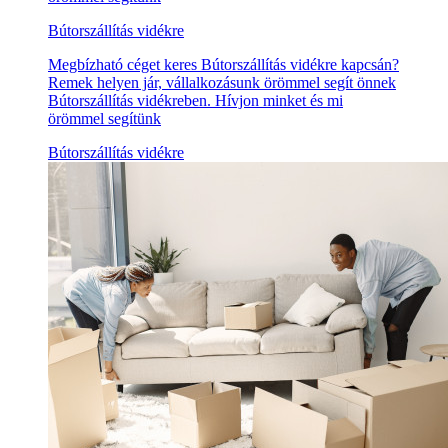
Bútorszállítás vidékre
Megbízható céget keres Bútorszállítás vidékre kapcsán?
Remek helyen jár, vállalkozásunk örömmel segít önnek
Bútorszállítás vidékreben. Hívjon minket és mi
örömmel segítünk
Bútorszállítás vidékre