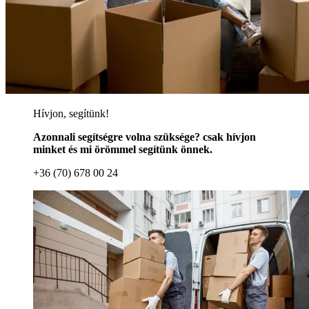
Hívjon, segítünk!
Azonnali segítségre volna szüksége? csak hívjon
minket és mi örömmel segítünk önnek.
+36 (70) 678 00 24