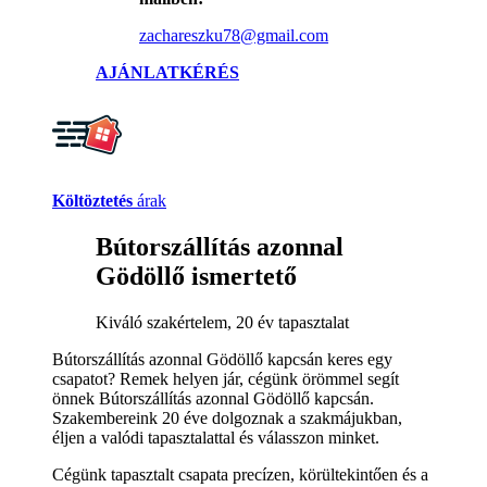
zachareszku78@gmail.com
AJÁNLATKÉRÉS
Költöztetés
árak
Bútorszállítás azonnal
Gödöllő ismertető
Kiváló szakértelem, 20 év tapasztalat
Bútorszállítás azonnal Gödöllő kapcsán keres egy
csapatot? Remek helyen jár, cégünk örömmel segít
önnek Bútorszállítás azonnal Gödöllő kapcsán.
Szakembereink 20 éve dolgoznak a szakmájukban,
éljen a valódi tapasztalattal és válasszon minket.
Cégünk tapasztalt csapata precízen, körültekintően és a