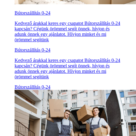
Bútorszállítás 0-24
Kedvező árakkal keres egy csapatot Bútorszállítás 0-24
kapcsán? Cégünk örömmel segít önnek, hívjon és
adunk önnek egy ajánlatot. Hívjon minket és mi
örömmel segítünk
Bútorszállítás 0-24
Kedvező árakkal keres egy csapatot Bútorszállítás 0-24
kapcsán? Cégünk örömmel segít önnek, hívjon és
adunk önnek egy ajánlatot. Hívjon minket és mi
örömmel segítünk
Bútorszállítás 0-24