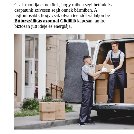
Csak mondja el nekünk, hogy miben segíthetünk és
csapatunk szívesen segít önnek bármiben. A
legfontosabb, hogy csak olyan teendőt vállaljon be
Bútorszállítás azonnal Gödöllő
kapcsán, amire
biztosan jutt ideje és energiája.