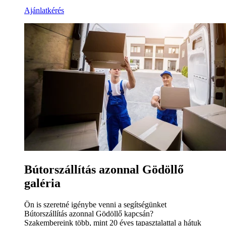
Ajánlatkérés
Bútorszállítás azonnal Gödöllő
galéria
Ön is szeretné igénybe venni a segítségünket
Bútorszállítás azonnal Gödöllő kapcsán?
Szakembereink több, mint 20 éves tapasztalattal a hátuk