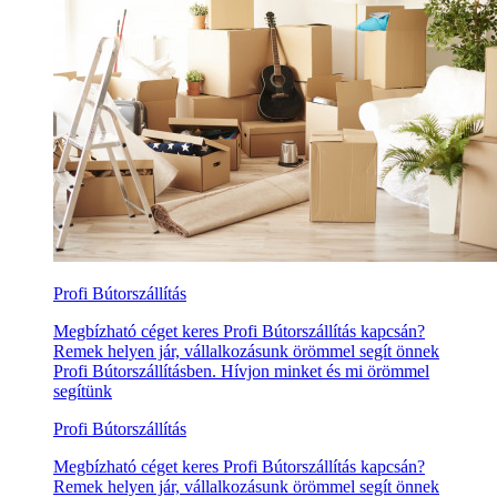
Profi Bútorszállítás
Megbízható céget keres Profi Bútorszállítás kapcsán?
Remek helyen jár, vállalkozásunk örömmel segít önnek
Profi Bútorszállításben. Hívjon minket és mi örömmel
segítünk
Profi Bútorszállítás
Megbízható céget keres Profi Bútorszállítás kapcsán?
Remek helyen jár, vállalkozásunk örömmel segít önnek