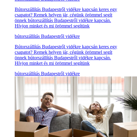
Bútorszállítás Budapestről vidékre kapcsán keres egy
csapatot? Remek helyen jár, cégünk örömmel segít
önnek bútorszállítás Budapestről vidékre kapcsán.
Hívjon minket és mi örömmel segítünk
bútorszállítás Budapestről vidékre
Bútorszállítás Budapestről vidékre kapcsán keres egy
csapatot? Remek helyen jár, cégünk örömmel segít
önnek bútorszállítás Budapestről vidékre kapcsán.
Hívjon minket és mi örömmel segítünk
bútorszállítás Budapestről vidékre