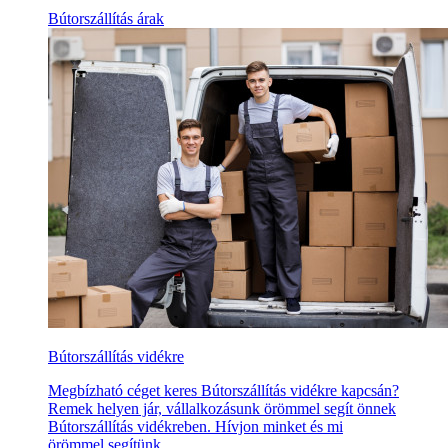
Bútorszállítás árak
Bútorszállítás vidékre
Megbízható céget keres Bútorszállítás vidékre kapcsán?
Remek helyen jár, vállalkozásunk örömmel segít önnek
Bútorszállítás vidékreben. Hívjon minket és mi
örömmel segítünk