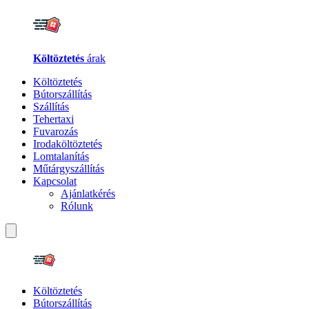
Költöztetés
árak
Költöztetés
Bútorszállítás
Szállítás
Tehertaxi
Fuvarozás
Irodaköltöztetés
Lomtalanítás
Műtárgyszállítás
Kapcsolat
Ajánlatkérés
Rólunk
Költöztetés
Bútorszállítás