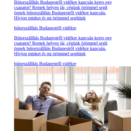
Bútorszállítás Budapestről vidékre kapcsán keres egy
csapatot? Remek helyen jár, cégünk örömmel segít
önnek bútorszállítás Budapestről vidékre kapcsán.
Hívjon minket és mi örömmel segítünk
bútorszállítás Budapestről vidékre
Bútorszállítás Budapestről vidékre kapcsán keres egy
csapatot? Remek helyen jár, cégünk örömmel segít
önnek bútorszállítás Budapestről vidékre kapcsán.
Hívjon minket és mi örömmel segítünk
bútorszállítás Budapestről vidékre