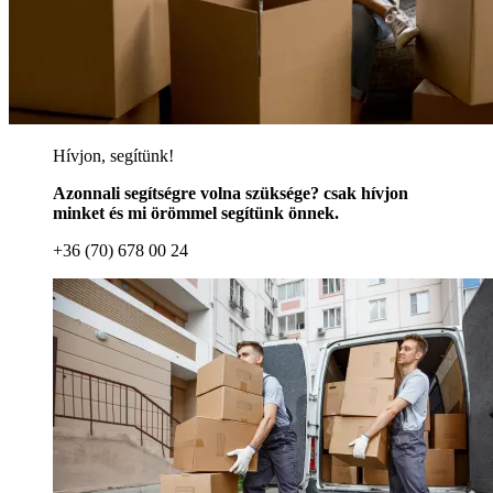
Hívjon, segítünk!
Azonnali segítségre volna szüksége? csak hívjon
minket és mi örömmel segítünk önnek.
+36 (70) 678 00 24