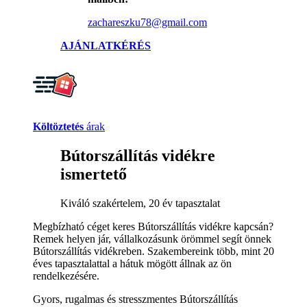
zachareszku78@gmail.com
AJÁNLATKÉRÉS
Költöztetés
árak
Bútorszállítás vidékre
ismertető
Kiváló szakértelem, 20 év tapasztalat
Megbízható céget keres Bútorszállítás vidékre kapcsán?
Remek helyen jár, vállalkozásunk örömmel segít önnek
Bútorszállítás vidékreben. Szakembereink több, mint 20
éves tapasztalattal a hátuk mögött állnak az ön
rendelkezésére.
Gyors, rugalmas és stresszmentes Bútorszállítás