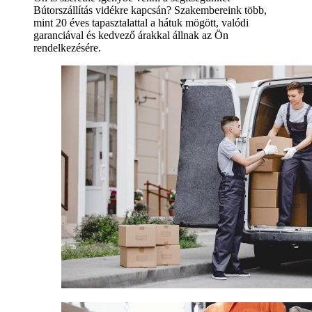
Bútorszállítás vidékre kapcsán? Szakembereink több,
mint 20 éves tapasztalattal a hátuk mögött, valódi
garanciával és kedvező árakkal állnak az Ön
rendelkezésére.