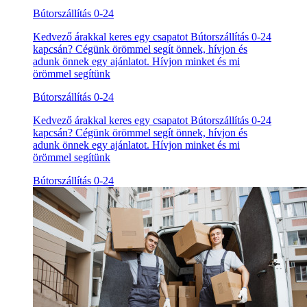
Bútorszállítás 0-24
Kedvező árakkal keres egy csapatot Bútorszállítás 0-24
kapcsán? Cégünk örömmel segít önnek, hívjon és
adunk önnek egy ajánlatot. Hívjon minket és mi
örömmel segítünk
Bútorszállítás 0-24
Kedvező árakkal keres egy csapatot Bútorszállítás 0-24
kapcsán? Cégünk örömmel segít önnek, hívjon és
adunk önnek egy ajánlatot. Hívjon minket és mi
örömmel segítünk
Bútorszállítás 0-24