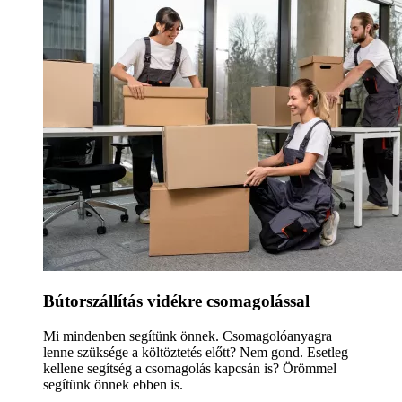
Bútorszállítás vidékre csomagolással
Mi mindenben segítünk önnek. Csomagolóanyagra
lenne szüksége a költöztetés előtt? Nem gond. Esetleg
kellene segítség a csomagolás kapcsán is? Örömmel
segítünk önnek ebben is.