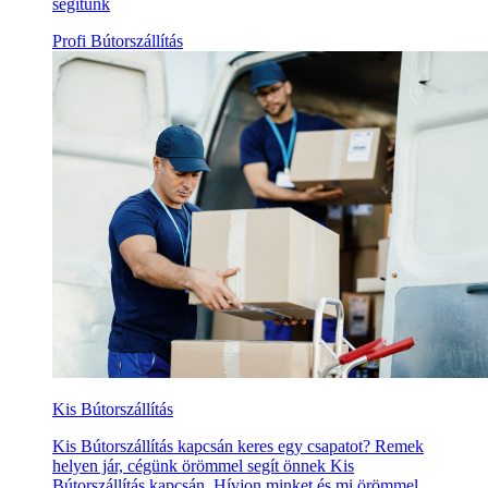
segítünk
Profi Bútorszállítás
Kis Bútorszállítás
Kis Bútorszállítás kapcsán keres egy csapatot? Remek
helyen jár, cégünk örömmel segít önnek Kis
Bútorszállítás kapcsán. Hívjon minket és mi örömmel