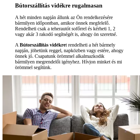
Bútorszállítás vidékre rugalmasan
A hét minden napján állunk az Ön rendelkezésére
bármilyen időpontban, amikor önnek megfelelő.
Rendelheti csak a teherautót sofőrrel és kérheti 1, 2
vagy akár 3 rakodó segítségét is, ahogy ön szeretné.
A
Bútorszállítás vidékre
t rendelheti a hét bármely
napján, jöhetünk reggel, napközben vagy estére, ahogy
önnek jó. Csapatunk örömmel alkalmazkodik
bármilyen megrendelői igényhez. Hívjon minket és mi
örömmel segítünk.