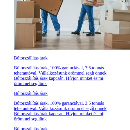
Bútorszállítás árak
Bútorszállítás árak, 100% garanciával, 3,5 tonnás
teherautóval. Vállalkozásunk örömmel segít önnek
Bútorszállítás árak kapcsán. Hívjon minket és mi
örömmel segítünk
Bútorszállítás árak
Bútorszállítás árak, 100% garanciával, 3,5 tonnás
teherautóval. Vállalkozásunk örömmel segít önnek
Bútorszállítás árak kapcsán. Hívjon minket és mi
örömmel segítünk
Bútorszállítás árak