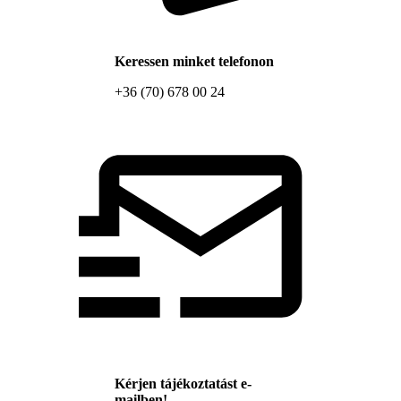
Keressen minket telefonon
+36 (70) 678 00 24
Kérjen tájékoztatást e-
mailben!