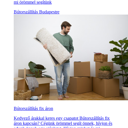
mi örömmel segítünk
Bútorszállítás Budapestre
Bútorszállítás fix áron
Kedvező árakkal keres egy csapatot Bútorszállítás fix
áron kapcsán? Cégünk örömmel segít önnek, hívjon és