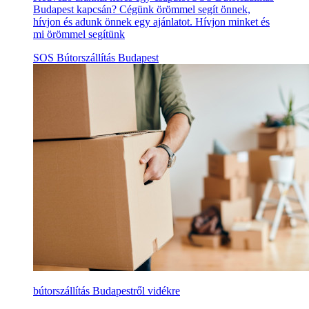
Budapest kapcsán? Cégünk örömmel segít önnek,
hívjon és adunk önnek egy ajánlatot. Hívjon minket és
mi örömmel segítünk
SOS Bútorszállítás Budapest
bútorszállítás Budapestről vidékre