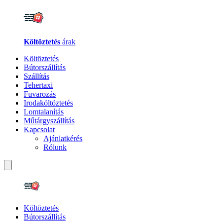
Költöztetés
árak
Költöztetés
Bútorszállítás
Szállítás
Tehertaxi
Fuvarozás
Irodaköltöztetés
Lomtalanítás
Műtárgyszállítás
Kapcsolat
Ajánlatkérés
Rólunk
Költöztetés
Bútorszállítás