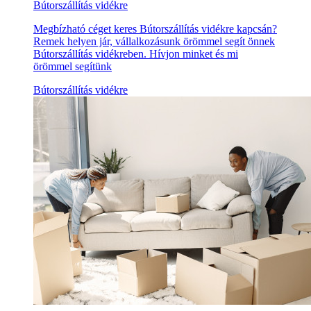
Bútorszállítás vidékre
Megbízható céget keres Bútorszállítás vidékre kapcsán?
Remek helyen jár, vállalkozásunk örömmel segít önnek
Bútorszállítás vidékreben. Hívjon minket és mi
örömmel segítünk
Bútorszállítás vidékre