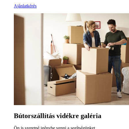
Ajánlatkérés
Bútorszállítás vidékre galéria
Ön is szeretné igénybe venni a segítségünket