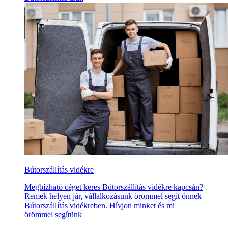
Bútorszállítás vidékre
Megbízható céget keres Bútorszállítás vidékre kapcsán?
Remek helyen jár, vállalkozásunk örömmel segít önnek
Bútorszállítás vidékreben. Hívjon minket és mi
örömmel segítünk