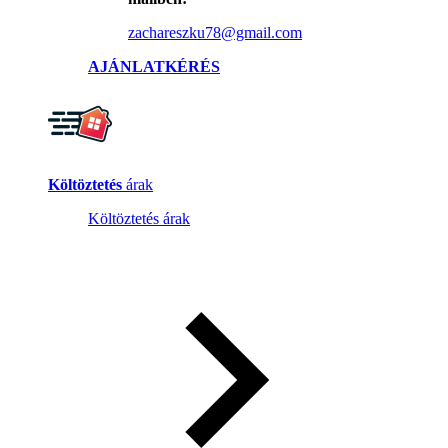
zachareszku78@gmail.com
AJÁNLATKÉRÉS
Költöztetés
árak
Költöztetés árak