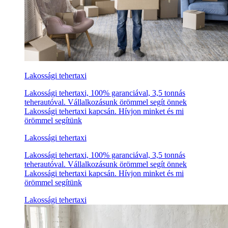
Lakossági tehertaxi
Lakossági tehertaxi, 100% garanciával, 3,5 tonnás
teherautóval. Vállalkozásunk örömmel segít önnek
Lakossági tehertaxi kapcsán. Hívjon minket és mi
örömmel segítünk
Lakossági tehertaxi
Lakossági tehertaxi, 100% garanciával, 3,5 tonnás
teherautóval. Vállalkozásunk örömmel segít önnek
Lakossági tehertaxi kapcsán. Hívjon minket és mi
örömmel segítünk
Lakossági tehertaxi