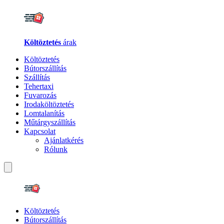
Költöztetés
árak
Költöztetés
Bútorszállítás
Szállítás
Tehertaxi
Fuvarozás
Irodaköltöztetés
Lomtalanítás
Műtárgyszállítás
Kapcsolat
Ajánlatkérés
Rólunk
Költöztetés
Bútorszállítás