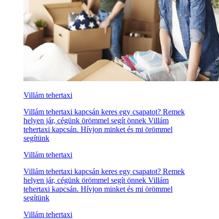
Villám tehertaxi
Villám tehertaxi kapcsán keres egy csapatot? Remek
helyen jár, cégünk örömmel segít önnek Villám
tehertaxi kapcsán. Hívjon minket és mi örömmel
segítünk
Villám tehertaxi
Villám tehertaxi kapcsán keres egy csapatot? Remek
helyen jár, cégünk örömmel segít önnek Villám
tehertaxi kapcsán. Hívjon minket és mi örömmel
segítünk
Villám tehertaxi