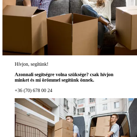
Hívjon, segítünk!
Azonnali segítségre volna szüksége? csak hívjon
minket és mi örömmel segítünk önnek.
+36 (70) 678 00 24