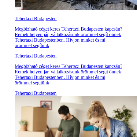
Tehertaxi Budapesten
Megbízható céget keres Tehertaxi Budapesten kapcsán?
Remek helyen jár, vállalkozásunk örömmel segít önnek
Tehertaxi Budapestenben. Hívjon minket és mi
örömmel segítünk
Tehertaxi Budapesten
Megbízható céget keres Tehertaxi Budapesten kapcsán?
Remek helyen jár, vállalkozásunk örömmel segít önnek
Tehertaxi Budapestenben. Hívjon minket és mi
örömmel segítünk
Tehertaxi Budapesten