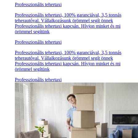
Professzionális tehertaxi
Professzionális tehertaxi, 100% garanciával, 3,5 tonnás
teherautóval. Vállalkozásunk örömmel segít önnek
Professzionális tehertaxi kapcsán. Hívjon minket és mi
örömmel segítünk
Professzionális tehertaxi
Professzionális tehertaxi, 100% garanciával, 3,5 tonnás
teherautóval. Vállalkozásunk örömmel segít önnek
Professzionális tehertaxi kapcsán. Hívjon minket és mi
örömmel segítünk
Professzionális tehertaxi