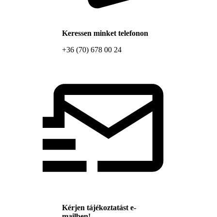
Keressen minket telefonon
+36 (70) 678 00 24
Kérjen tájékoztatást e-
mailben!