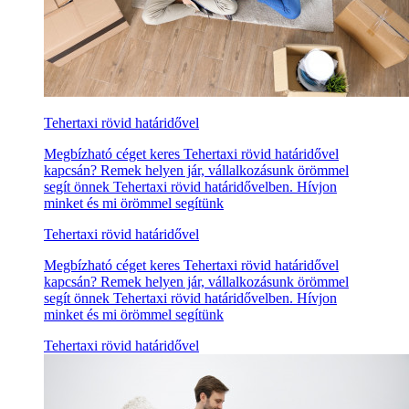
Tehertaxi rövid határidővel
Megbízható céget keres Tehertaxi rövid határidővel
kapcsán? Remek helyen jár, vállalkozásunk örömmel
segít önnek Tehertaxi rövid határidővelben. Hívjon
minket és mi örömmel segítünk
Tehertaxi rövid határidővel
Megbízható céget keres Tehertaxi rövid határidővel
kapcsán? Remek helyen jár, vállalkozásunk örömmel
segít önnek Tehertaxi rövid határidővelben. Hívjon
minket és mi örömmel segítünk
Tehertaxi rövid határidővel