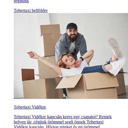
segítünk
Tehertaxi belföldre
Tehertaxi Vidékre
Tehertaxi Vidékre kapcsán keres egy csapatot? Remek
helyen jár, cégünk örömmel segít önnek Tehertaxi
Vidékre kapcsán. Hívjon minket és mi örömmel