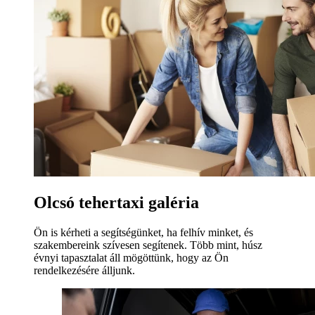
Olcsó tehertaxi galéria
Ön is kérheti a segítségünket, ha felhív minket, és
szakembereink szívesen segítenek. Több mint, húsz
évnyi tapasztalat áll mögöttünk, hogy az Ön
rendelkezésére álljunk.