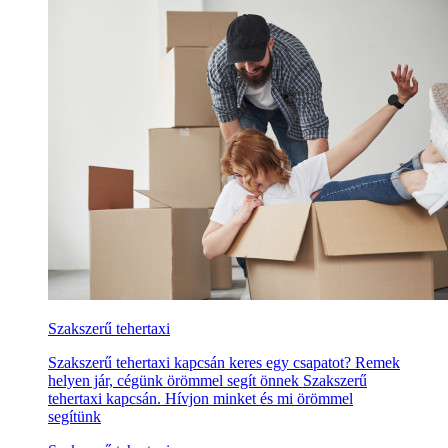
Szakszerű tehertaxi
Szakszerű tehertaxi kapcsán keres egy csapatot? Remek
helyen jár, cégünk örömmel segít önnek Szakszerű
tehertaxi kapcsán. Hívjon minket és mi örömmel
segítünk