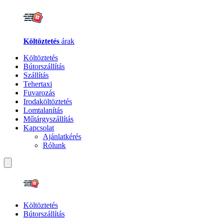
Költöztetés
árak
Költöztetés
Bútorszállítás
Szállítás
Tehertaxi
Fuvarozás
Irodaköltöztetés
Lomtalanítás
Műtárgyszállítás
Kapcsolat
Ajánlatkérés
Rólunk
Költöztetés
Bútorszállítás