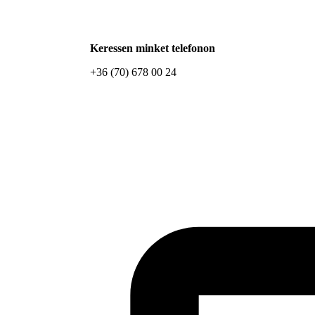
Keressen minket telefonon
+36 (70) 678 00 24