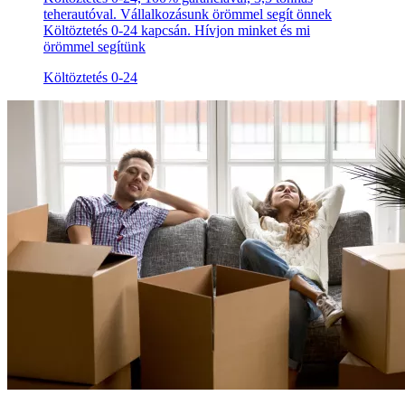
teherautóval. Vállalkozásunk örömmel segít önnek
Költöztetés 0-24 kapcsán. Hívjon minket és mi
örömmel segítünk
Költöztetés 0-24