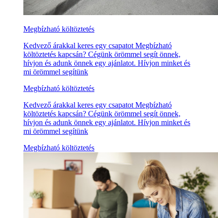
Megbízható költöztetés
Kedvező árakkal keres egy csapatot Megbízható
költöztetés kapcsán? Cégünk örömmel segít önnek,
hívjon és adunk önnek egy ajánlatot. Hívjon minket és
mi örömmel segítünk
Megbízható költöztetés
Kedvező árakkal keres egy csapatot Megbízható
költöztetés kapcsán? Cégünk örömmel segít önnek,
hívjon és adunk önnek egy ajánlatot. Hívjon minket és
mi örömmel segítünk
Megbízható költöztetés