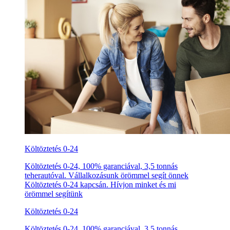
Költöztetés 0-24
Költöztetés 0-24, 100% garanciával, 3,5 tonnás
teherautóval. Vállalkozásunk örömmel segít önnek
Költöztetés 0-24 kapcsán. Hívjon minket és mi
örömmel segítünk
Költöztetés 0-24
Költöztetés 0-24, 100% garanciával, 3,5 tonnás