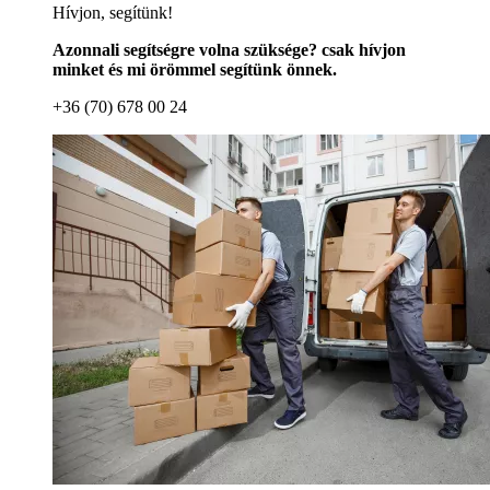
Hívjon, segítünk!
Azonnali segítségre volna szüksége? csak hívjon
minket és mi örömmel segítünk önnek.
+36 (70) 678 00 24