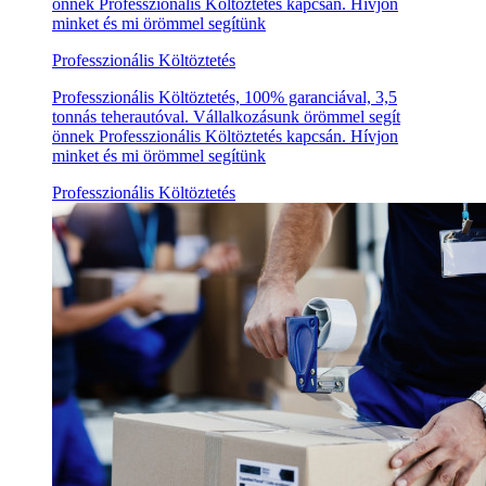
önnek Professzionális Költöztetés kapcsán. Hívjon
minket és mi örömmel segítünk
Professzionális Költöztetés
Professzionális Költöztetés, 100% garanciával, 3,5
tonnás teherautóval. Vállalkozásunk örömmel segít
önnek Professzionális Költöztetés kapcsán. Hívjon
minket és mi örömmel segítünk
Professzionális Költöztetés