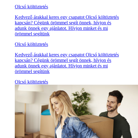
Olcsó költöztetés
Kedvező árakkal keres egy csapatot Olcsó költöztetés
kapcsán? Cégünk örömmel segít önnek, hívjon és
adunk önnek egy ajánlatot. Hívjon minket és mi
örömmel segítünk
Olcsó költöztetés
Kedvező árakkal keres egy csapatot Olcsó költöztetés
kapcsán? Cégünk örömmel segít önnek, hívjon és
adunk önnek egy ajánlatot. Hívjon minket és mi
örömmel segítünk
Olcsó költöztetés