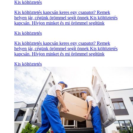
Kis költöztetés
Kis költöztetés kapcsán keres egy csapatot? Remek
helyen jár, cégünk örömmel segít önnek Kis költöztetés
kapcsán. Hívjon minket és mi örömmel segítünk
Kis költöztetés
Kis költöztetés kapcsán keres egy csapatot? Remek
helyen jár, cégünk örömmel segít önnek Kis költöztetés
kapcsán. Hívjon minket és mi örömmel segítünk
Kis költöztetés