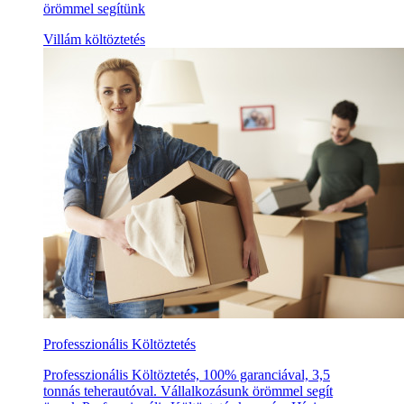
örömmel segítünk
Villám költöztetés
Professzionális Költöztetés
Professzionális Költöztetés, 100% garanciával, 3,5
tonnás teherautóval. Vállalkozásunk örömmel segít