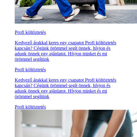
Profi költöztetés
Kedvező árakkal keres egy csapatot Profi költöztetés
kapcsán? Cégünk örömmel segít önnek, hívjon és
adunk önnek egy ajánlatot. Hívjon minket és mi
örömmel segítünk
Profi költöztetés
Kedvező árakkal keres egy csapatot Profi költöztetés
kapcsán? Cégünk örömmel segít önnek, hívjon és
adunk önnek egy ajánlatot. Hívjon minket és mi
örömmel segítünk
Profi költöztetés