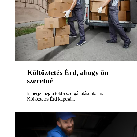
Költöztetés Érd, ahogy ön
szeretné
Ismerje meg a többi szolgáltatásunkat is
Költöztetés Érd kapcsán.