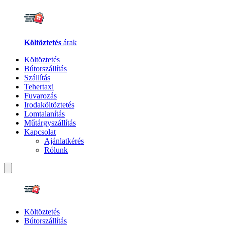
Költöztetés
árak
Költöztetés
Bútorszállítás
Szállítás
Tehertaxi
Fuvarozás
Irodaköltöztetés
Lomtalanítás
Műtárgyszállítás
Kapcsolat
Ajánlatkérés
Rólunk
Költöztetés
Bútorszállítás