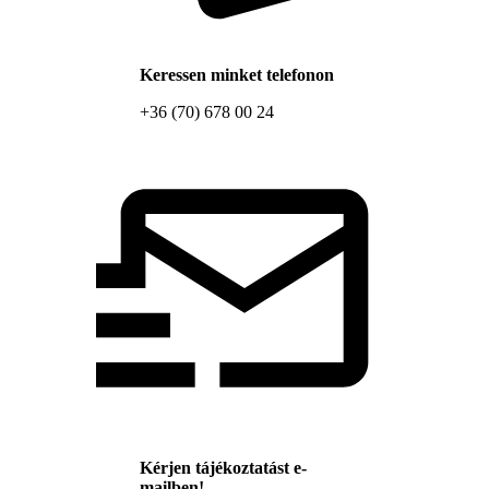
Keressen minket telefonon
+36 (70) 678 00 24
Kérjen tájékoztatást e-
mailben!