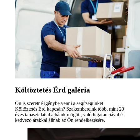
Költöztetés Érd galéria
Ön is szeretné igénybe venni a segítségünket
Költöztetés Érd kapcsán? Szakembereink több, mint 20
éves tapasztalattal a hátuk mögött, valódi garanciával és
kedvező árakkal állnak az Ön rendelkezésére.