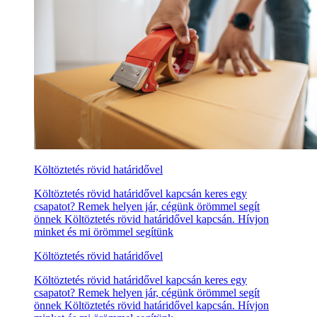
Költöztetés rövid határidővel
Költöztetés rövid határidővel kapcsán keres egy
csapatot? Remek helyen jár, cégünk örömmel segít
önnek Költöztetés rövid határidővel kapcsán. Hívjon
minket és mi örömmel segítünk
Költöztetés rövid határidővel
Költöztetés rövid határidővel kapcsán keres egy
csapatot? Remek helyen jár, cégünk örömmel segít
önnek Költöztetés rövid határidővel kapcsán. Hívjon