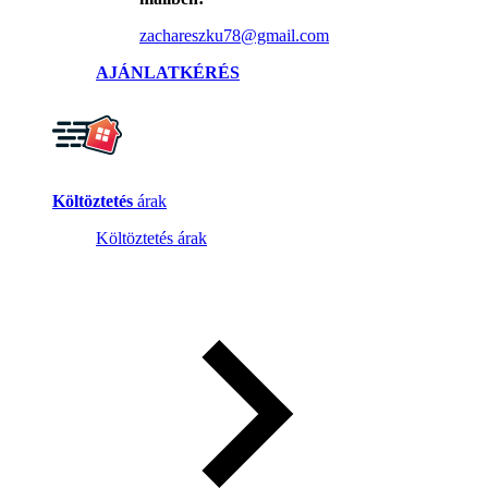
zachareszku78@gmail.com
AJÁNLATKÉRÉS
Költöztetés
árak
Költöztetés árak