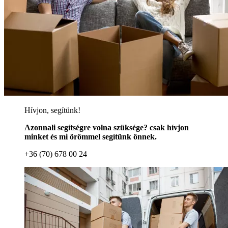
Hívjon, segítünk!
Azonnali segítségre volna szüksége? csak hívjon
minket és mi örömmel segítünk önnek.
+36 (70) 678 00 24