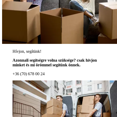
Hívjon, segítünk!
Azonnali segítségre volna szüksége? csak hívjon
minket és mi örömmel segítünk önnek.
+36 (70) 678 00 24