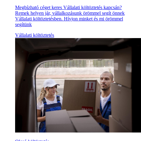
Megbízható céget keres Vállalati költöztetés kapcsán?
Remek helyen jár, vállalkozásunk örömmel segít önnek
Vállalati költöztetésben. Hívjon minket és mi örömmel
segítünk
Vállalati költöztetés