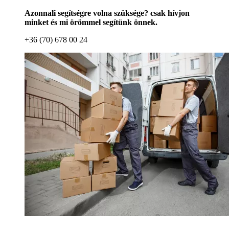
Azonnali segítségre volna szüksége? csak hívjon
minket és mi örömmel segítünk önnek.
+36 (70) 678 00 24