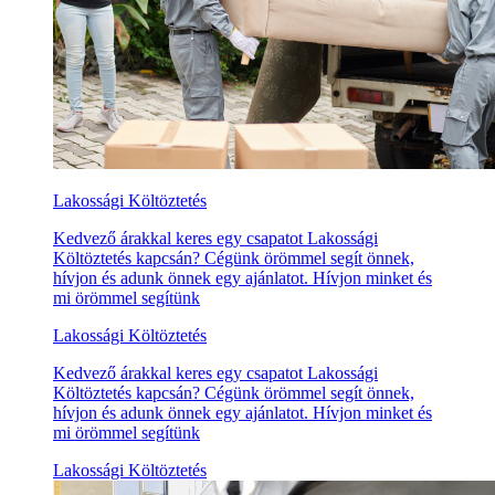
Lakossági Költöztetés
Kedvező árakkal keres egy csapatot Lakossági
Költöztetés kapcsán? Cégünk örömmel segít önnek,
hívjon és adunk önnek egy ajánlatot. Hívjon minket és
mi örömmel segítünk
Lakossági Költöztetés
Kedvező árakkal keres egy csapatot Lakossági
Költöztetés kapcsán? Cégünk örömmel segít önnek,
hívjon és adunk önnek egy ajánlatot. Hívjon minket és
mi örömmel segítünk
Lakossági Költöztetés