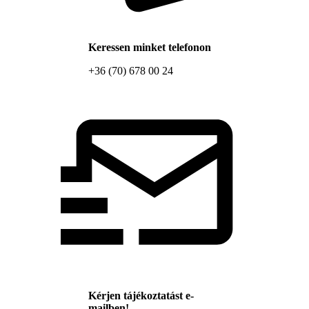
Keressen minket telefonon
+36 (70) 678 00 24
Kérjen tájékoztatást e-
mailben!