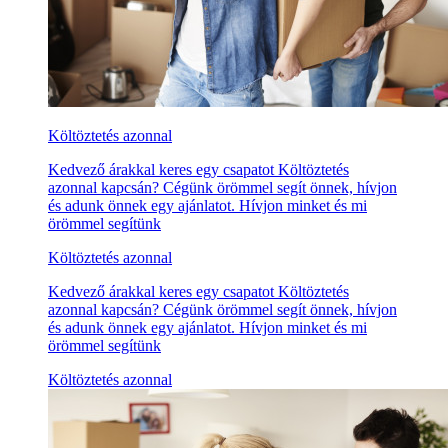
Költöztetés azonnal
Kedvező árakkal keres egy csapatot Költöztetés
azonnal kapcsán? Cégünk örömmel segít önnek, hívjon
és adunk önnek egy ajánlatot. Hívjon minket és mi
örömmel segítünk
Költöztetés azonnal
Kedvező árakkal keres egy csapatot Költöztetés
azonnal kapcsán? Cégünk örömmel segít önnek, hívjon
és adunk önnek egy ajánlatot. Hívjon minket és mi
örömmel segítünk
Költöztetés azonnal