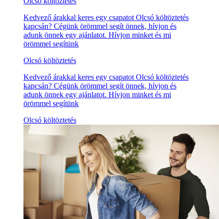
Olcsó költöztetés
Kedvező árakkal keres egy csapatot Olcsó költöztetés
kapcsán? Cégünk örömmel segít önnek, hívjon és
adunk önnek egy ajánlatot. Hívjon minket és mi
örömmel segítünk
Olcsó költöztetés
Kedvező árakkal keres egy csapatot Olcsó költöztetés
kapcsán? Cégünk örömmel segít önnek, hívjon és
adunk önnek egy ajánlatot. Hívjon minket és mi
örömmel segítünk
Olcsó költöztetés