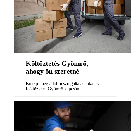
Költöztetés Gyömrő,
ahogy ön szeretné
Ismerje meg a többi szolgáltatásunkat is
Költöztetés Gyömrő kapcsán.