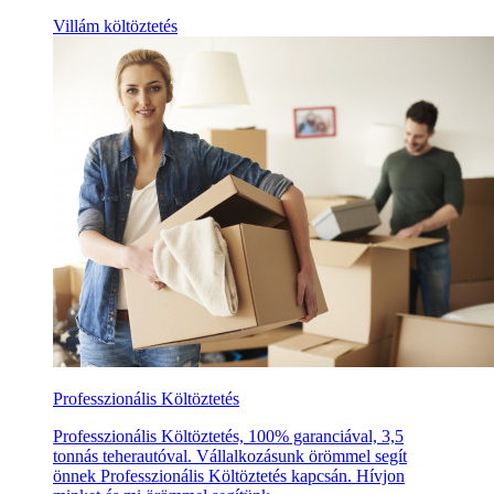
Villám költöztetés
Professzionális Költöztetés
Professzionális Költöztetés, 100% garanciával, 3,5
tonnás teherautóval. Vállalkozásunk örömmel segít
önnek Professzionális Költöztetés kapcsán. Hívjon