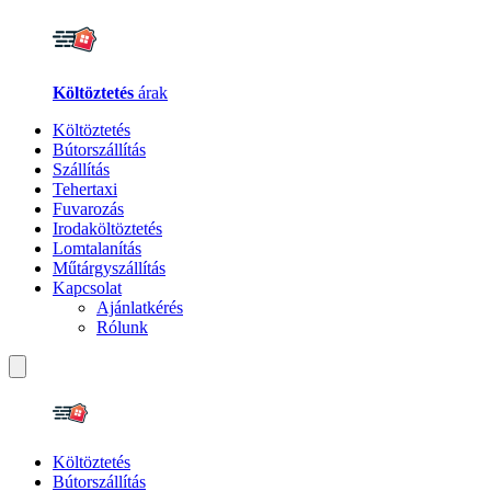
Költöztetés
árak
Költöztetés
Bútorszállítás
Szállítás
Tehertaxi
Fuvarozás
Irodaköltöztetés
Lomtalanítás
Műtárgyszállítás
Kapcsolat
Ajánlatkérés
Rólunk
Költöztetés
Bútorszállítás