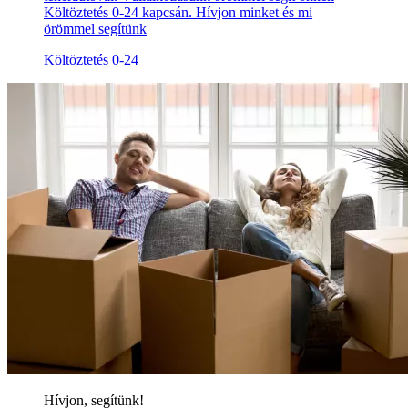
Költöztetés 0-24 kapcsán. Hívjon minket és mi
örömmel segítünk
Költöztetés 0-24
Hívjon, segítünk!