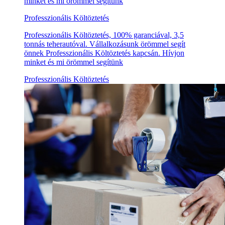
minket és mi örömmel segítünk
Professzionális Költöztetés
Professzionális Költöztetés, 100% garanciával, 3,5
tonnás teherautóval. Vállalkozásunk örömmel segít
önnek Professzionális Költöztetés kapcsán. Hívjon
minket és mi örömmel segítünk
Professzionális Költöztetés