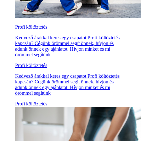
Profi költöztetés
Kedvező árakkal keres egy csapatot Profi költöztetés
kapcsán? Cégünk örömmel segít önnek, hívjon és
adunk önnek egy ajánlatot. Hívjon minket és mi
örömmel segítünk
Profi költöztetés
Kedvező árakkal keres egy csapatot Profi költöztetés
kapcsán? Cégünk örömmel segít önnek, hívjon és
adunk önnek egy ajánlatot. Hívjon minket és mi
örömmel segítünk
Profi költöztetés