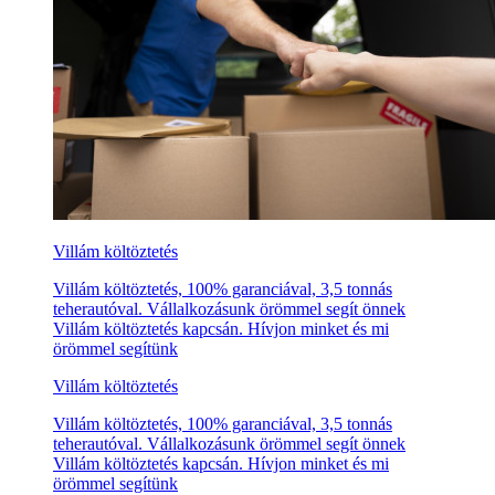
Villám költöztetés
Villám költöztetés, 100% garanciával, 3,5 tonnás
teherautóval. Vállalkozásunk örömmel segít önnek
Villám költöztetés kapcsán. Hívjon minket és mi
örömmel segítünk
Villám költöztetés
Villám költöztetés, 100% garanciával, 3,5 tonnás
teherautóval. Vállalkozásunk örömmel segít önnek
Villám költöztetés kapcsán. Hívjon minket és mi
örömmel segítünk