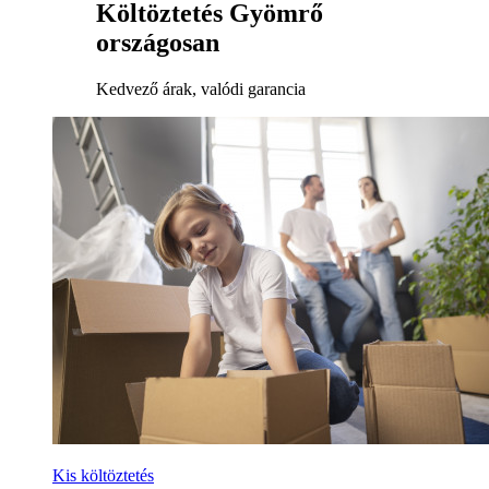
Költöztetés Gyömrő
országosan
Kedvező árak, valódi garancia
Kis költöztetés