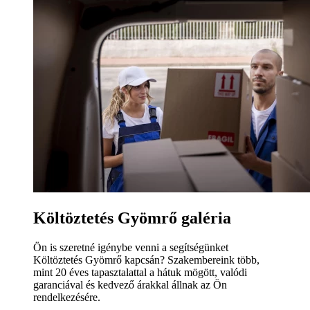
Költöztetés Gyömrő galéria
Ön is szeretné igénybe venni a segítségünket
Költöztetés Gyömrő kapcsán? Szakembereink több,
mint 20 éves tapasztalattal a hátuk mögött, valódi
garanciával és kedvező árakkal állnak az Ön
rendelkezésére.