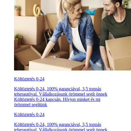
Költöztetés 0-24
Költöztetés 0-24, 100% garanciával, 3,5 tonnás
teherautóval. Vállalkozásunk örömmel segít önnek
Költöztetés 0-24 kapcsán. Hívjon minket és mi
örömmel segítünk
Költöztetés 0-24
Költöztetés 0-24, 100% garanciával, 3,5 tonnás
teherautóval. Vállalkozásunk örömmel segít önnek