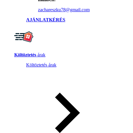
zachareszku78@gmail.com
AJÁNLATKÉRÉS
Költöztetés
árak
Költöztetés árak