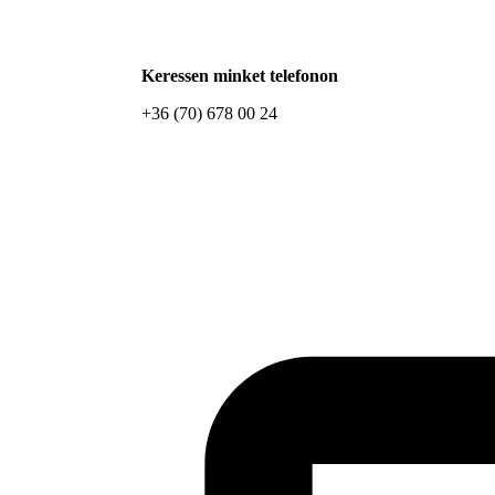
Keressen minket telefonon
+36 (70) 678 00 24