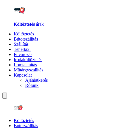
Költöztetés
árak
Költöztetés
Bútorszállítás
Szállítás
Tehertaxi
Fuvarozás
Irodaköltöztetés
Lomtalanítás
Műtárgyszállítás
Kapcsolat
Ajánlatkérés
Rólunk
Költöztetés
Bútorszállítás