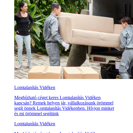
Lomtalanítás Vidéken
Megbízható céget keres Lomtalanítás Vidéken
kapcsán? Remek helyen jár, vállalkozásunk örömmel
segít önnek Lomtalanítás Vidékenben. Hívjon minket
és mi örömmel segítünk
Lomtalanítás Vidéken