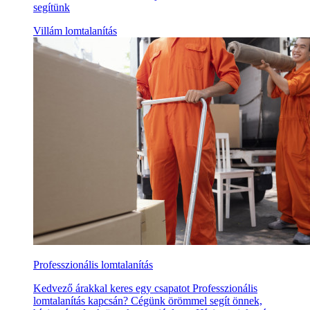
segítünk
Villám lomtalanítás
Professzionális lomtalanítás
Kedvező árakkal keres egy csapatot Professzionális
lomtalanítás kapcsán? Cégünk örömmel segít önnek,