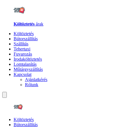
Költöztetés
árak
Költöztetés
Bútorszállítás
Szállítás
Tehertaxi
Fuvarozás
Irodaköltöztetés
Lomtalanítás
Műtárgyszállítás
Kapcsolat
Ajánlatkérés
Rólunk
Költöztetés
Bútorszállítás