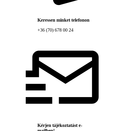
Keressen minket telefonon
+36 (70) 678 00 24
Kérjen tájékoztatást e-
mailben!