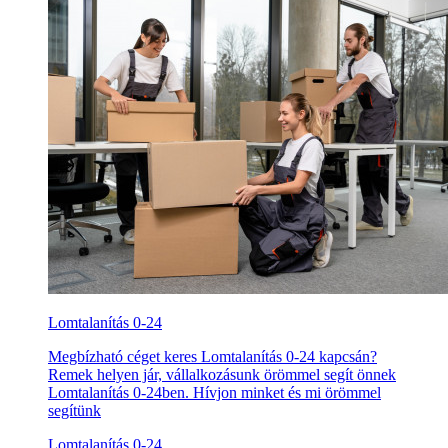
Lomtalanítás 0-24
Megbízható céget keres Lomtalanítás 0-24 kapcsán?
Remek helyen jár, vállalkozásunk örömmel segít önnek
Lomtalanítás 0-24ben. Hívjon minket és mi örömmel
segítünk
Lomtalanítás 0-24