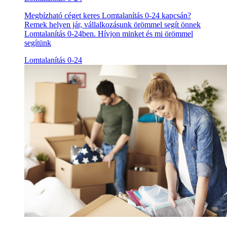
Megbízható céget keres Lomtalanítás 0-24 kapcsán?
Remek helyen jár, vállalkozásunk örömmel segít önnek
Lomtalanítás 0-24ben. Hívjon minket és mi örömmel
segítünk
Lomtalanítás 0-24