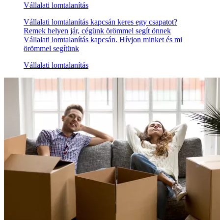
Vállalati lomtalanítás
Vállalati lomtalanítás kapcsán keres egy csapatot?
Remek helyen jár, cégünk örömmel segít önnek
Vállalati lomtalanítás kapcsán. Hívjon minket és mi
örömmel segítünk
Vállalati lomtalanítás