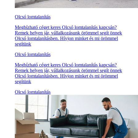
Olcsó lomtalanítás
Megbízható céget keres Olcsó lomtalanítás kapcsán?
Remek helyen jár, vállalkozásunk örömmel segít önnek
Olcsó lomtalanításben. Hívjon minket és mi örömmel
segítünk
Olcsó lomtalanítás
Megbízható céget keres Olcsó lomtalanítás kapcsán?
Remek helyen jár, vállalkozásunk örömmel segít önnek
Olcsó lomtalanításben. Hívjon minket és mi örömmel
segítünk
Olcsó lomtalanítás