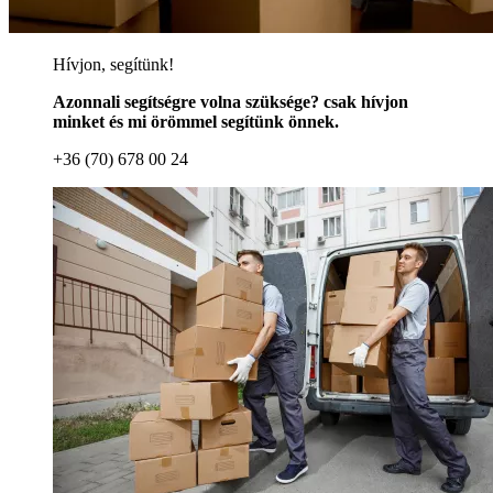
Hívjon, segítünk!
Azonnali segítségre volna szüksége? csak hívjon
minket és mi örömmel segítünk önnek.
+36 (70) 678 00 24