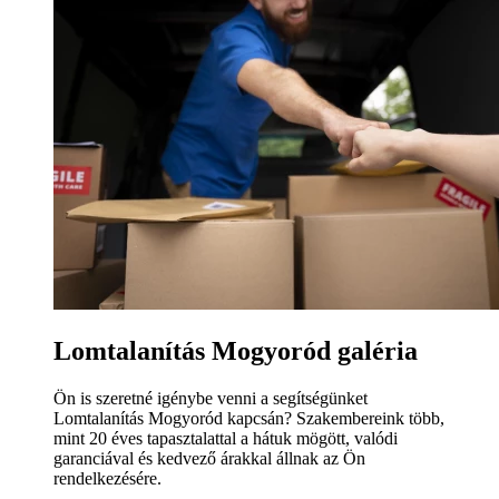
Lomtalanítás Mogyoród galéria
Ön is szeretné igénybe venni a segítségünket
Lomtalanítás Mogyoród kapcsán? Szakembereink több,
mint 20 éves tapasztalattal a hátuk mögött, valódi
garanciával és kedvező árakkal állnak az Ön
rendelkezésére.