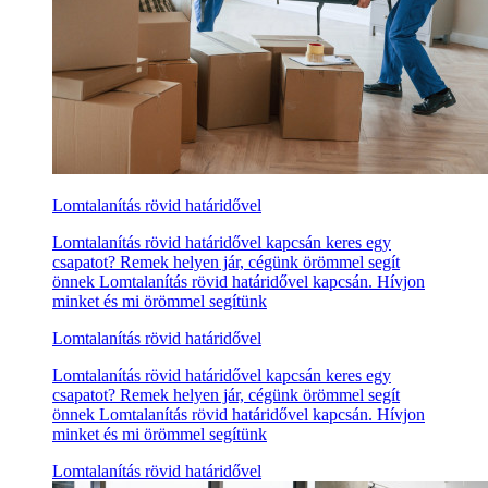
Lomtalanítás rövid határidővel
Lomtalanítás rövid határidővel kapcsán keres egy
csapatot? Remek helyen jár, cégünk örömmel segít
önnek Lomtalanítás rövid határidővel kapcsán. Hívjon
minket és mi örömmel segítünk
Lomtalanítás rövid határidővel
Lomtalanítás rövid határidővel kapcsán keres egy
csapatot? Remek helyen jár, cégünk örömmel segít
önnek Lomtalanítás rövid határidővel kapcsán. Hívjon
minket és mi örömmel segítünk
Lomtalanítás rövid határidővel