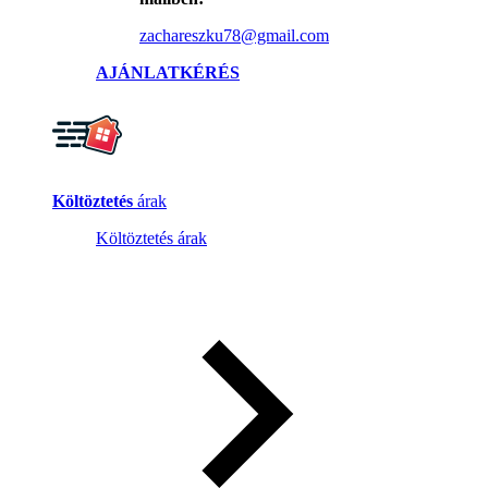
zachareszku78@gmail.com
AJÁNLATKÉRÉS
Költöztetés
árak
Költöztetés árak