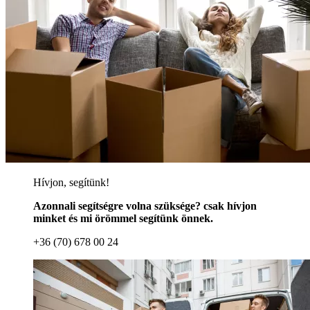
Hívjon, segítünk!
Azonnali segítségre volna szüksége? csak hívjon
minket és mi örömmel segítünk önnek.
+36 (70) 678 00 24