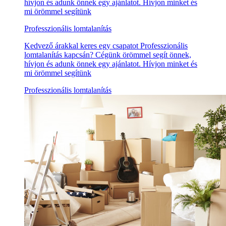
hívjon és adunk önnek egy ajánlatot. Hívjon minket és
mi örömmel segítünk
Professzionális lomtalanítás
Kedvező árakkal keres egy csapatot Professzionális
lomtalanítás kapcsán? Cégünk örömmel segít önnek,
hívjon és adunk önnek egy ajánlatot. Hívjon minket és
mi örömmel segítünk
Professzionális lomtalanítás