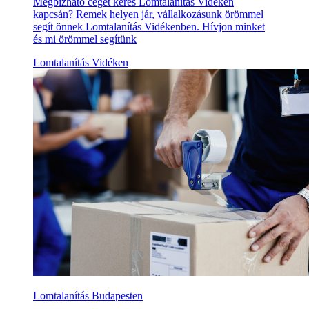
Megbízható céget keres Lomtalanítás Vidéken
kapcsán? Remek helyen jár, vállalkozásunk örömmel
segít önnek Lomtalanítás Vidékenben. Hívjon minket
és mi örömmel segítünk
Lomtalanítás Vidéken
Lomtalanítás Budapesten