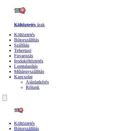
Költöztetés
árak
Költöztetés
Bútorszállítás
Szállítás
Tehertaxi
Fuvarozás
Irodaköltöztetés
Lomtalanítás
Műtárgyszállítás
Kapcsolat
Ajánlatkérés
Rólunk
Költöztetés
Bútorszállítás