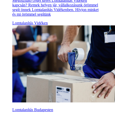
Megbízható céget keres Lomtalanítás Vidéken
kapcsán? Remek helyen jár, vállalkozásunk örömmel
segít önnek Lomtalanítás Vidékenben. Hívjon minket
és mi örömmel segítünk
Lomtalanítás Vidéken
Lomtalanítás Budapesten