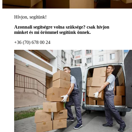
Hívjon, segítünk!
Azonnali segítségre volna szüksége? csak hívjon
minket és mi örömmel segítünk önnek.
+36 (70) 678 00 24