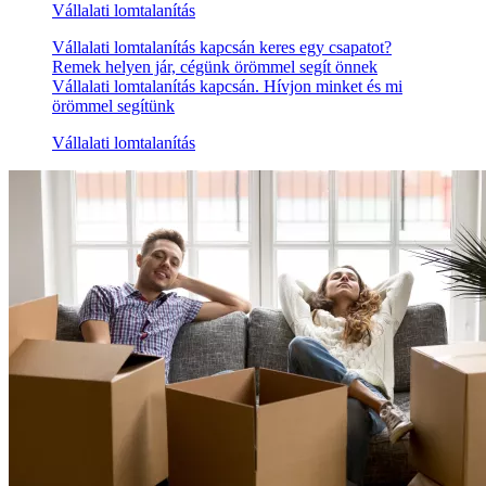
Vállalati lomtalanítás
Vállalati lomtalanítás kapcsán keres egy csapatot?
Remek helyen jár, cégünk örömmel segít önnek
Vállalati lomtalanítás kapcsán. Hívjon minket és mi
örömmel segítünk
Vállalati lomtalanítás