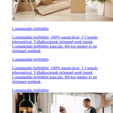
Lomtalanítás belföldön
Lomtalanítás belföldön, 100% garanciával, 3,5 tonnás
teherautóval. Vállalkozásunk örömmel segít önnek
Lomtalanítás belföldön kapcsán. Hívjon minket és mi
örömmel segítünk
Lomtalanítás belföldön
Lomtalanítás belföldön, 100% garanciával, 3,5 tonnás
teherautóval. Vállalkozásunk örömmel segít önnek
Lomtalanítás belföldön kapcsán. Hívjon minket és mi
örömmel segítünk
Lomtalanítás belföldön