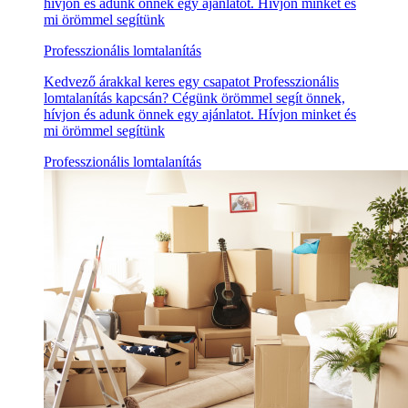
hívjon és adunk önnek egy ajánlatot. Hívjon minket és
mi örömmel segítünk
Professzionális lomtalanítás
Kedvező árakkal keres egy csapatot Professzionális
lomtalanítás kapcsán? Cégünk örömmel segít önnek,
hívjon és adunk önnek egy ajánlatot. Hívjon minket és
mi örömmel segítünk
Professzionális lomtalanítás