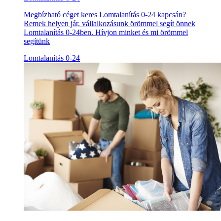
Megbízható céget keres Lomtalanítás 0-24 kapcsán?
Remek helyen jár, vállalkozásunk örömmel segít önnek
Lomtalanítás 0-24ben. Hívjon minket és mi örömmel
segítünk
Lomtalanítás 0-24