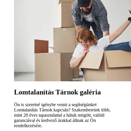
Lomtalanítás Tárnok galéria
Ön is szeretné igénybe venni a segítségünket
Lomtalanítás Tárnok kapcsán? Szakembereink több,
mint 20 éves tapasztalattal a hátuk mögött, valódi
garanciával és kedvező árakkal állnak az Ön
rendelkezésére.