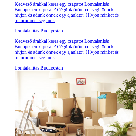
Kedvező árakkal keres egy csapatot Lomtalanítás
Budapesten kapcsán? Cégünk örömmel segít önnek,
hívjon és adunk önnek egy ajánlatot. Hívjon minket és
mi örömmel segítünk
Lomtalanítás Budapesten
Kedvező árakkal keres egy csapatot Lomtalanítás
Budapesten kapcsán? Cégünk örömmel segít önnek,
hívjon és adunk önnek egy ajánlatot. Hívjon minket és
mi örömmel segítünk
Lomtalanítás Budapesten