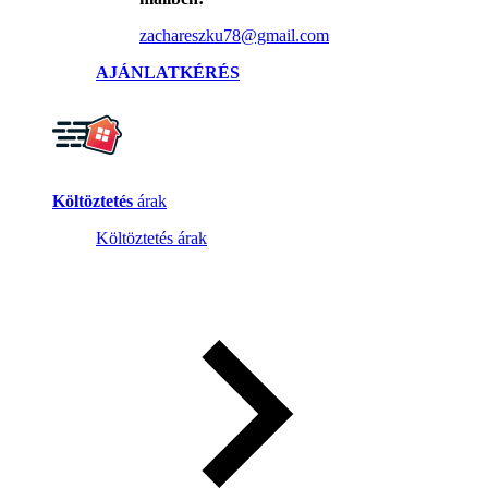
zachareszku78@gmail.com
AJÁNLATKÉRÉS
Költöztetés
árak
Költöztetés árak