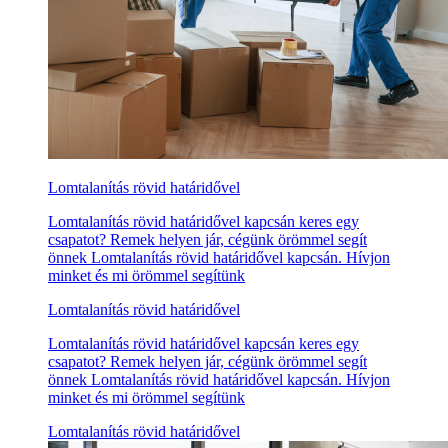
Lomtalanítás rövid határidővel
Lomtalanítás rövid határidővel kapcsán keres egy
csapatot? Remek helyen jár, cégünk örömmel segít
önnek Lomtalanítás rövid határidővel kapcsán. Hívjon
minket és mi örömmel segítünk
Lomtalanítás rövid határidővel
Lomtalanítás rövid határidővel kapcsán keres egy
csapatot? Remek helyen jár, cégünk örömmel segít
önnek Lomtalanítás rövid határidővel kapcsán. Hívjon
minket és mi örömmel segítünk
Lomtalanítás rövid határidővel