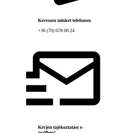
Keressen minket telefonon
+36 (70) 678 00 24
Kérjen tájékoztatást e-
mailben!