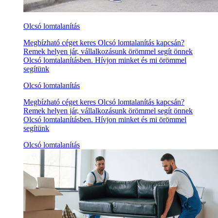
Olcsó lomtalanítás
Megbízható céget keres Olcsó lomtalanítás kapcsán?
Remek helyen jár, vállalkozásunk örömmel segít önnek
Olcsó lomtalanításben. Hívjon minket és mi örömmel
segítünk
Olcsó lomtalanítás
Megbízható céget keres Olcsó lomtalanítás kapcsán?
Remek helyen jár, vállalkozásunk örömmel segít önnek
Olcsó lomtalanításben. Hívjon minket és mi örömmel
segítünk
Olcsó lomtalanítás