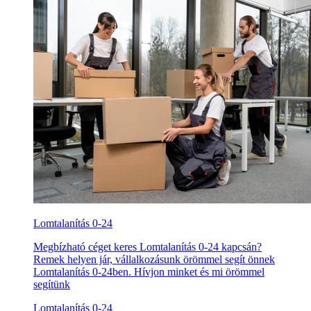
Lomtalanítás 0-24
Megbízható céget keres Lomtalanítás 0-24 kapcsán?
Remek helyen jár, vállalkozásunk örömmel segít önnek
Lomtalanítás 0-24ben. Hívjon minket és mi örömmel
segítünk
Lomtalanítás 0-24