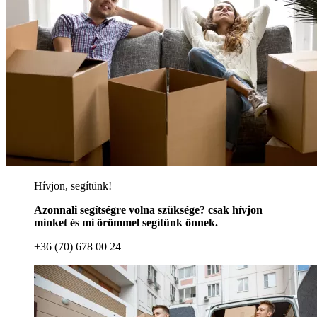
Hívjon, segítünk!
Azonnali segítségre volna szüksége? csak hívjon
minket és mi örömmel segítünk önnek.
+36 (70) 678 00 24