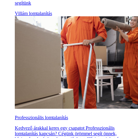
segítünk
Villám lomtalanítás
Professzionális lomtalanítás
Kedvező árakkal keres egy csapatot Professzionális
lomtalanítás kapcsán? Cégünk örömmel segít önnek,