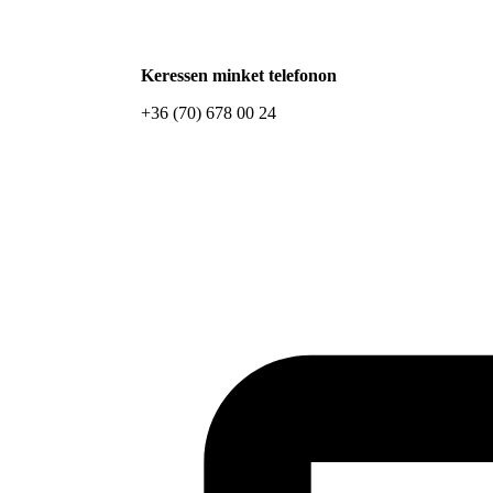
Keressen minket telefonon
+36 (70) 678 00 24