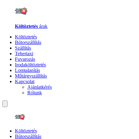
Költöztetés
árak
Költöztetés
Bútorszállítás
Szállítás
Tehertaxi
Fuvarozás
Irodaköltöztetés
Lomtalanítás
Műtárgyszállítás
Kapcsolat
Ajánlatkérés
Rólunk
Költöztetés
Bútorszállítás