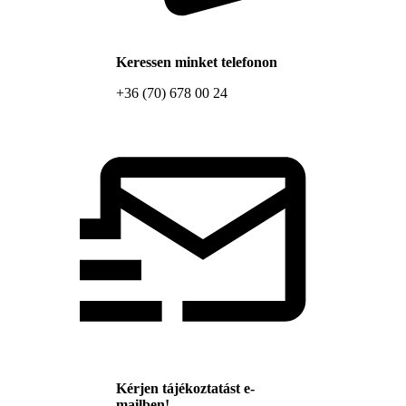
Keressen minket telefonon
+36 (70) 678 00 24
Kérjen tájékoztatást e-
mailben!