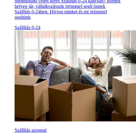
Megbízható céget keres Szállítás 0-24 kapcsán? Remek
helyen jár, vállalkozásunk örömmel segít önnek
Szállítás 0-24ben. Hívjon minket és mi örömmel
segítünk
Szállítás 0-24
Szállítás azonnal