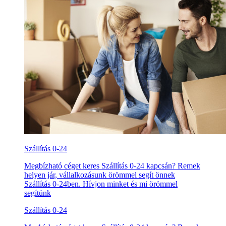
Szállítás 0-24
Megbízható céget keres Szállítás 0-24 kapcsán? Remek
helyen jár, vállalkozásunk örömmel segít önnek
Szállítás 0-24ben. Hívjon minket és mi örömmel
segítünk
Szállítás 0-24