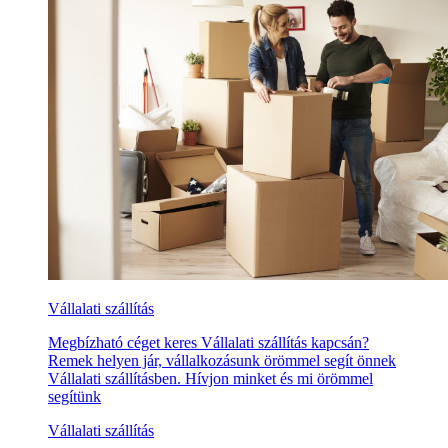
Vállalati szállítás
Megbízható céget keres Vállalati szállítás kapcsán?
Remek helyen jár, vállalkozásunk örömmel segít önnek
Vállalati szállításben. Hívjon minket és mi örömmel
segítünk
Vállalati szállítás