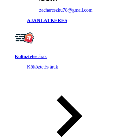
zachareszku78@gmail.com
AJÁNLATKÉRÉS
Költöztetés
árak
Költöztetés árak