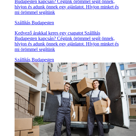
Budapesten kapcsán? Cégünk örömmel segít önnek,
hívjon és adunk önnek egy ajánlatot. Hívjon minket és
mi örömmel segítünk
Szállítás Budapesten
Kedvező árakkal keres egy csapatot Szállítás
Budapesten kapcsán? Cégünk örömmel segít önnek,
hívjon és adunk önnek egy ajánlatot. Hívjon minket és
mi örömmel segítünk
Szállítás Budapesten