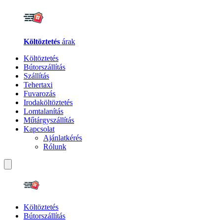
Költöztetés
árak
Költöztetés
Bútorszállítás
Szállítás
Tehertaxi
Fuvarozás
Irodaköltöztetés
Lomtalanítás
Műtárgyszállítás
Kapcsolat
Ajánlatkérés
Rólunk
Költöztetés
Bútorszállítás