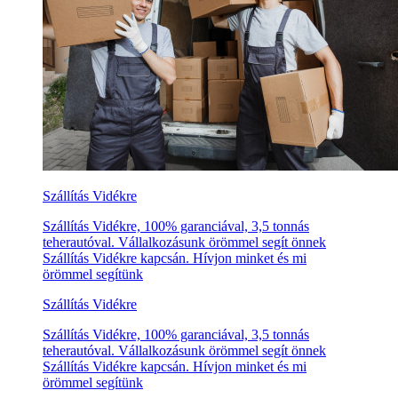
Szállítás Vidékre
Szállítás Vidékre, 100% garanciával, 3,5 tonnás
teherautóval. Vállalkozásunk örömmel segít önnek
Szállítás Vidékre kapcsán. Hívjon minket és mi
örömmel segítünk
Szállítás Vidékre
Szállítás Vidékre, 100% garanciával, 3,5 tonnás
teherautóval. Vállalkozásunk örömmel segít önnek
Szállítás Vidékre kapcsán. Hívjon minket és mi
örömmel segítünk