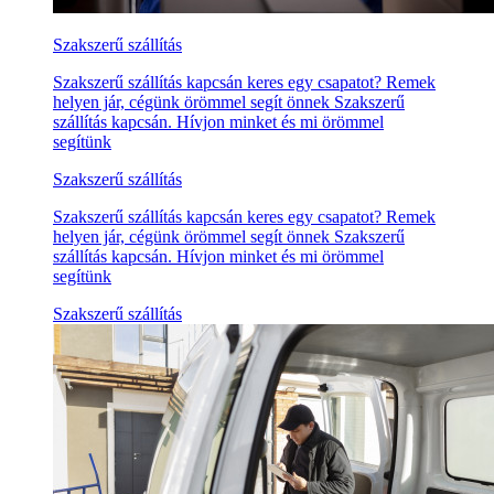
Szakszerű szállítás
Szakszerű szállítás kapcsán keres egy csapatot? Remek
helyen jár, cégünk örömmel segít önnek Szakszerű
szállítás kapcsán. Hívjon minket és mi örömmel
segítünk
Szakszerű szállítás
Szakszerű szállítás kapcsán keres egy csapatot? Remek
helyen jár, cégünk örömmel segít önnek Szakszerű
szállítás kapcsán. Hívjon minket és mi örömmel
segítünk
Szakszerű szállítás