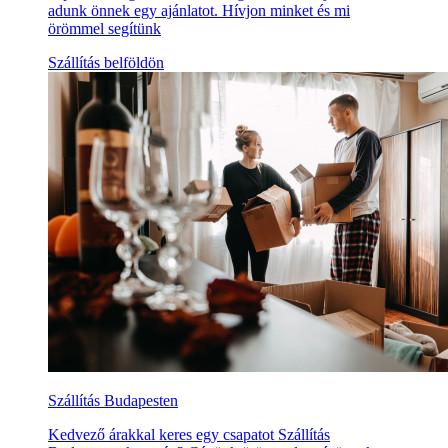
adunk önnek egy ajánlatot. Hívjon minket és mi
örömmel segítünk
Szállítás belföldön
Szállítás Budapesten
Kedvező árakkal keres egy csapatot Szállítás