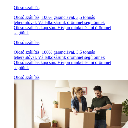
Olcsó szállítás
Olcsó szállítás, 100% garanciával, 3,5 tonnás
teherautóval. Vállalkozásunk örömmel segít önnek
Olcsó szállítás kapcsán. Hívjon minket és mi örömmel
segítünk
Olcsó szállítás
Olcsó szállítás, 100% garanciával, 3,5 tonnás
teherautóval. Vállalkozásunk örömmel segít önnek
Olcsó szállítás kapcsán. Hívjon minket és mi örömmel
segítünk
Olcsó szállítás