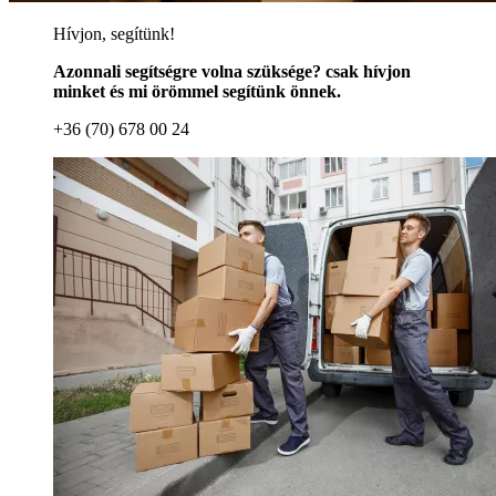
Hívjon, segítünk!
Azonnali segítségre volna szüksége? csak hívjon
minket és mi örömmel segítünk önnek.
+36 (70) 678 00 24