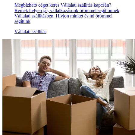
Megbízható céget keres Vállalati szállítás kapcsán?
Remek helyen jár, vállalkozásunk örömmel segít önnek
Vállalati szállításben. Hívjon minket és mi örömmel
segítünk
Vállalati szállítás