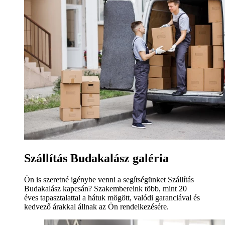
Szállítás Budakalász galéria
Ön is szeretné igénybe venni a segítségünket Szállítás
Budakalász kapcsán? Szakembereink több, mint 20
éves tapasztalattal a hátuk mögött, valódi garanciával és
kedvező árakkal állnak az Ön rendelkezésére.