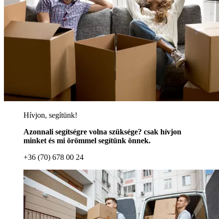
Hívjon, segítünk!
Azonnali segítségre volna szüksége? csak hívjon
minket és mi örömmel segítünk önnek.
+36 (70) 678 00 24