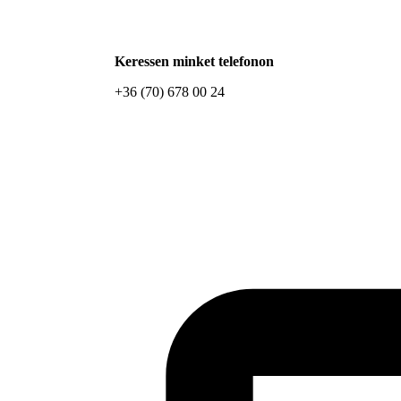
Keressen minket telefonon
+36 (70) 678 00 24