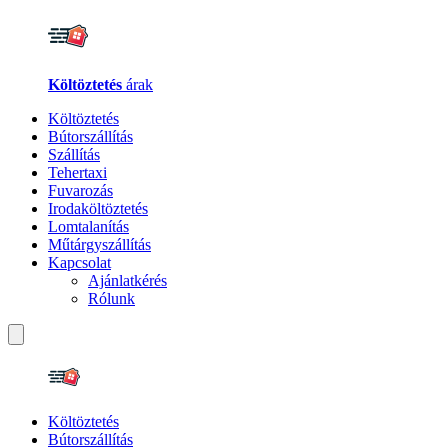
Költöztetés
árak
Költöztetés
Bútorszállítás
Szállítás
Tehertaxi
Fuvarozás
Irodaköltöztetés
Lomtalanítás
Műtárgyszállítás
Kapcsolat
Ajánlatkérés
Rólunk
Költöztetés
Bútorszállítás