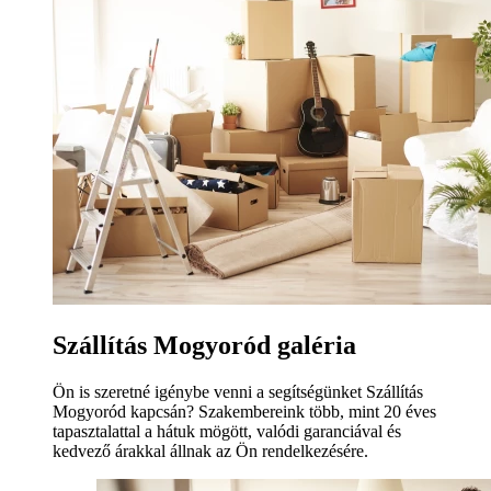
Szállítás Mogyoród galéria
Ön is szeretné igénybe venni a segítségünket Szállítás
Mogyoród kapcsán? Szakembereink több, mint 20 éves
tapasztalattal a hátuk mögött, valódi garanciával és
kedvező árakkal állnak az Ön rendelkezésére.