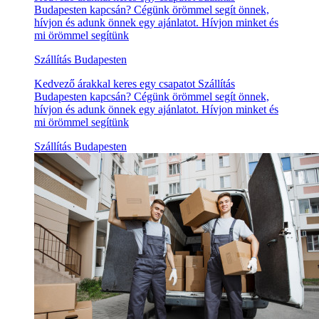
Budapesten kapcsán? Cégünk örömmel segít önnek,
hívjon és adunk önnek egy ajánlatot. Hívjon minket és
mi örömmel segítünk
Szállítás Budapesten
Kedvező árakkal keres egy csapatot Szállítás
Budapesten kapcsán? Cégünk örömmel segít önnek,
hívjon és adunk önnek egy ajánlatot. Hívjon minket és
mi örömmel segítünk
Szállítás Budapesten