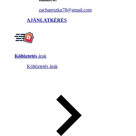
zachareszku78@gmail.com
AJÁNLATKÉRÉS
Költöztetés
árak
Költöztetés árak