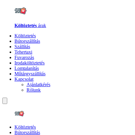
Költöztetés
árak
Költöztetés
Bútorszállítás
Szállítás
Tehertaxi
Fuvarozás
Irodaköltöztetés
Lomtalanítás
Műtárgyszállítás
Kapcsolat
Ajánlatkérés
Rólunk
Költöztetés
Bútorszállítás