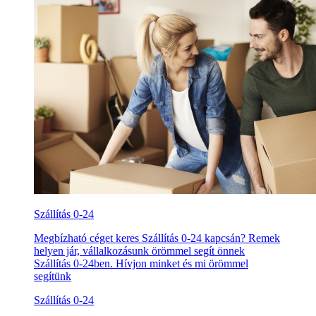
Szállítás 0-24
Megbízható céget keres Szállítás 0-24 kapcsán? Remek
helyen jár, vállalkozásunk örömmel segít önnek
Szállítás 0-24ben. Hívjon minket és mi örömmel
segítünk
Szállítás 0-24