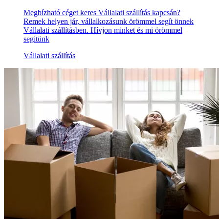
Megbízható céget keres Vállalati szállítás kapcsán?
Remek helyen jár, vállalkozásunk örömmel segít önnek
Vállalati szállításben. Hívjon minket és mi örömmel
segítünk
Vállalati szállítás