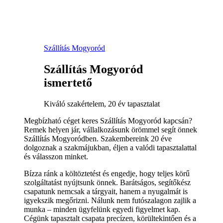
Szállítás Mogyoród
Szállítás Mogyoród
ismertető
Kiváló szakértelem, 20 év tapasztalat
Megbízható céget keres Szállítás Mogyoród kapcsán?
Remek helyen jár, vállalkozásunk örömmel segít önnek
Szállítás Mogyoródben. Szakembereink 20 éve
dolgoznak a szakmájukban, éljen a valódi tapasztalattal
és válasszon minket.
Bízza ránk a költöztetést és engedje, hogy teljes körű
szolgáltatást nyújtsunk önnek. Barátságos, segítőkész
csapatunk nemcsak a tárgyait, hanem a nyugalmát is
igyekszik megőrizni. Nálunk nem futószalagon zajlik a
munka – minden ügyfelünk egyedi figyelmet kap.
Cégünk tapasztalt csapata precízen, körültekintően és a