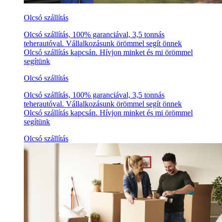
Olcsó szállítás
Olcsó szállítás, 100% garanciával, 3,5 tonnás
teherautóval. Vállalkozásunk örömmel segít önnek
Olcsó szállítás kapcsán. Hívjon minket és mi örömmel
segítünk
Olcsó szállítás
Olcsó szállítás, 100% garanciával, 3,5 tonnás
teherautóval. Vállalkozásunk örömmel segít önnek
Olcsó szállítás kapcsán. Hívjon minket és mi örömmel
segítünk
Olcsó szállítás