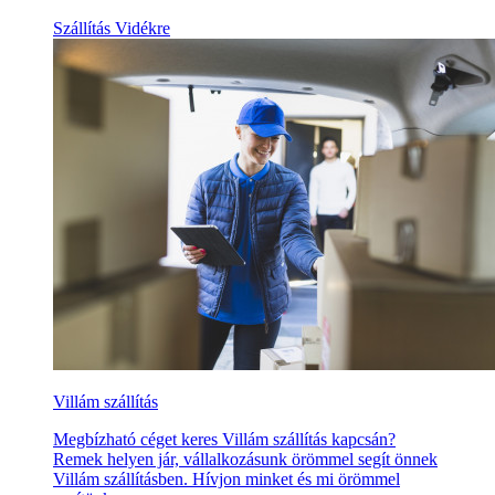
Szállítás Vidékre
Villám szállítás
Megbízható céget keres Villám szállítás kapcsán?
Remek helyen jár, vállalkozásunk örömmel segít önnek
Villám szállításben. Hívjon minket és mi örömmel