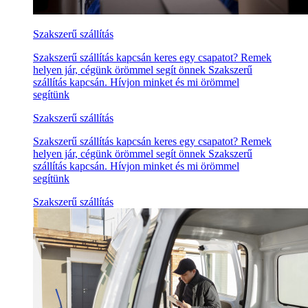
Szakszerű szállítás
Szakszerű szállítás kapcsán keres egy csapatot? Remek
helyen jár, cégünk örömmel segít önnek Szakszerű
szállítás kapcsán. Hívjon minket és mi örömmel
segítünk
Szakszerű szállítás
Szakszerű szállítás kapcsán keres egy csapatot? Remek
helyen jár, cégünk örömmel segít önnek Szakszerű
szállítás kapcsán. Hívjon minket és mi örömmel
segítünk
Szakszerű szállítás