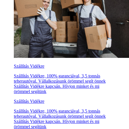
Szállítás Vidékre
Szállítás Vidékre, 100% garanciával, 3,5 tonnás
teherautóval. Vállalkozásunk örömmel segít önnek
Szállítás Vidékre kapcsán. Hívjon minket és mi
örömmel segítünk
Szállítás Vidékre
Szállítás Vidékre, 100% garanciával, 3,5 tonnás
teherautóval. Vállalkozásunk örömmel segít önnek
Szállítás Vidékre kapcsán. Hívjon minket és mi
örömmel segítünk