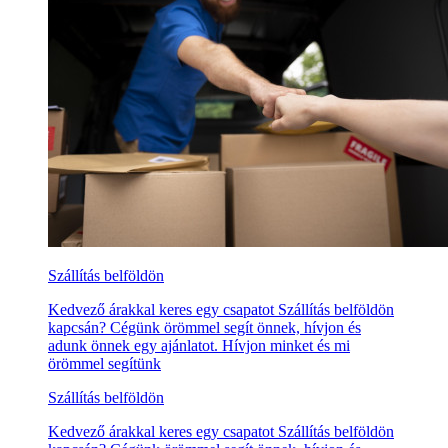
Szállítás belföldön
Kedvező árakkal keres egy csapatot Szállítás belföldön
kapcsán? Cégünk örömmel segít önnek, hívjon és
adunk önnek egy ajánlatot. Hívjon minket és mi
örömmel segítünk
Szállítás belföldön
Kedvező árakkal keres egy csapatot Szállítás belföldön