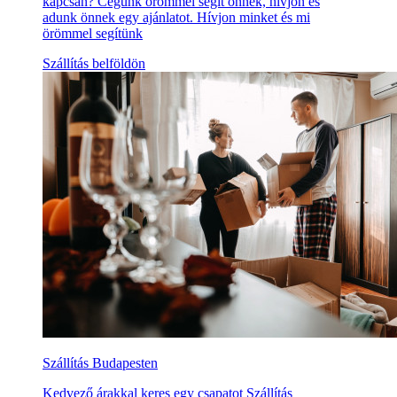
kapcsán? Cégünk örömmel segít önnek, hívjon és
adunk önnek egy ajánlatot. Hívjon minket és mi
örömmel segítünk
Szállítás belföldön
Szállítás Budapesten
Kedvező árakkal keres egy csapatot Szállítás