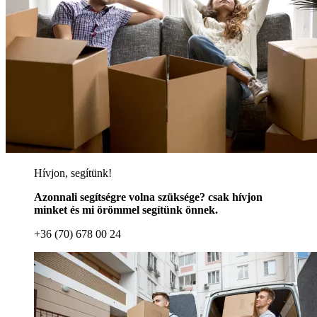
Hívjon, segítünk!
Azonnali segítségre volna szüksége? csak hívjon
minket és mi örömmel segítünk önnek.
+36 (70) 678 00 24