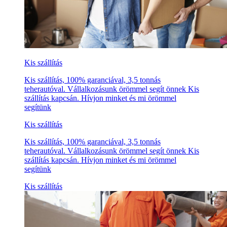
Kis szállítás
Kis szállítás, 100% garanciával, 3,5 tonnás
teherautóval. Vállalkozásunk örömmel segít önnek Kis
szállítás kapcsán. Hívjon minket és mi örömmel
segítünk
Kis szállítás
Kis szállítás, 100% garanciával, 3,5 tonnás
teherautóval. Vállalkozásunk örömmel segít önnek Kis
szállítás kapcsán. Hívjon minket és mi örömmel
segítünk
Kis szállítás