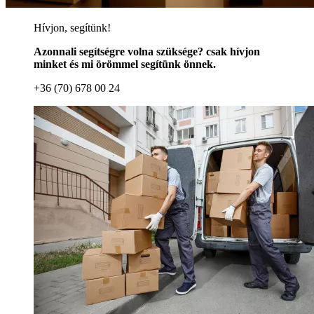
Hívjon, segítünk!
Azonnali segítségre volna szüksége? csak hívjon
minket és mi örömmel segítünk önnek.
+36 (70) 678 00 24