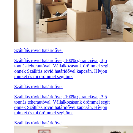
Szállítás rövid határidővel
Szállítás rövid határidővel, 100% garanciával, 3,5
tonnás teherautóval. Vállalkozásunk örömmel segít
önnek Szállítás rövid határidővel kapcsán. Hívjon
minket és mi örömmel segítünk
Szállítás rövid határidővel
Szállítás rövid határidővel, 100% garanciával, 3,5
tonnás teherautóval. Vállalkozásunk örömmel segít
önnek Szállítás rövid határidővel kapcsán. Hívjon
minket és mi örömmel segítünk
Szállítás rövid határidővel