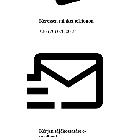
Keressen minket telefonon
+36 (70) 678 00 24
Kérjen tájékoztatást e-
mailben!