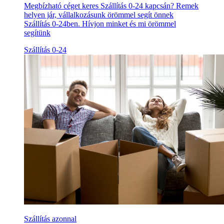
Megbízható céget keres Szállítás 0-24 kapcsán? Remek
helyen jár, vállalkozásunk örömmel segít önnek
Szállítás 0-24ben. Hívjon minket és mi örömmel
segítünk
Szállítás 0-24
Szállítás azonnal