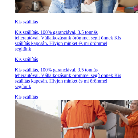
Kis szállítás
Kis szállítás, 100% garanciával, 3,5 tonnás
teherautóval. Vállalkozásunk örömmel segít önnek Kis
szállítás kapcsán. Hívjon minket és mi örömmel
segítünk
Kis szállítás
Kis szállítás, 100% garanciával, 3,5 tonnás
teherautóval. Vállalkozásunk örömmel segít önnek Kis
szállítás kapcsán. Hívjon minket és mi örömmel
segítünk
Kis szállítás