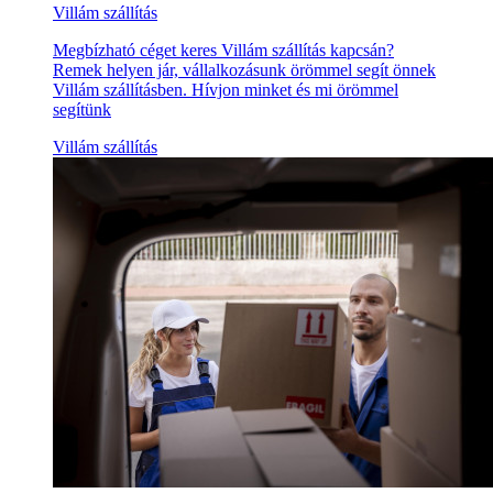
Villám szállítás
Megbízható céget keres Villám szállítás kapcsán?
Remek helyen jár, vállalkozásunk örömmel segít önnek
Villám szállításben. Hívjon minket és mi örömmel
segítünk
Villám szállítás