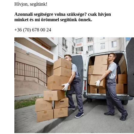
Hívjon, segítünk!
Azonnali segítségre volna szüksége? csak hívjon
minket és mi örömmel segítünk önnek.
+36 (70) 678 00 24