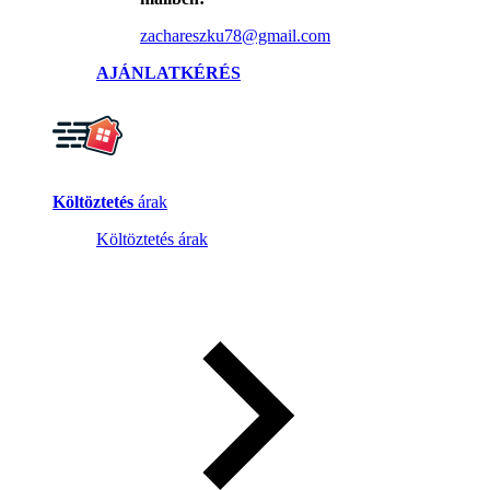
zachareszku78@gmail.com
AJÁNLATKÉRÉS
Költöztetés
árak
Költöztetés árak