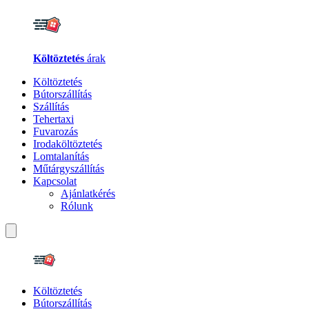
Költöztetés
árak
Költöztetés
Bútorszállítás
Szállítás
Tehertaxi
Fuvarozás
Irodaköltöztetés
Lomtalanítás
Műtárgyszállítás
Kapcsolat
Ajánlatkérés
Rólunk
Költöztetés
Bútorszállítás