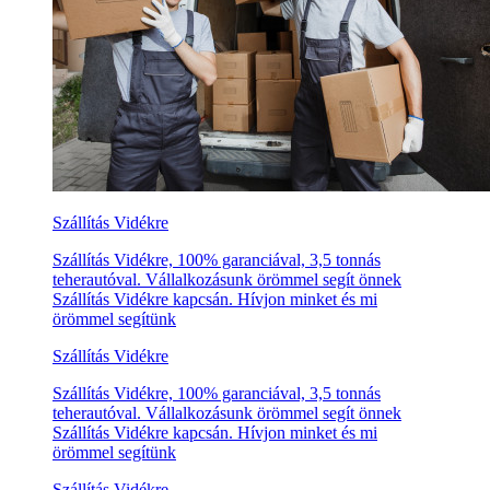
Szállítás Vidékre
Szállítás Vidékre, 100% garanciával, 3,5 tonnás
teherautóval. Vállalkozásunk örömmel segít önnek
Szállítás Vidékre kapcsán. Hívjon minket és mi
örömmel segítünk
Szállítás Vidékre
Szállítás Vidékre, 100% garanciával, 3,5 tonnás
teherautóval. Vállalkozásunk örömmel segít önnek
Szállítás Vidékre kapcsán. Hívjon minket és mi
örömmel segítünk
Szállítás Vidékre