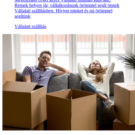
Remek helyen jár, vállalkozásunk örömmel segít önnek
Vállalati szállításben. Hívjon minket és mi örömmel
segítünk
Vállalati szállítás