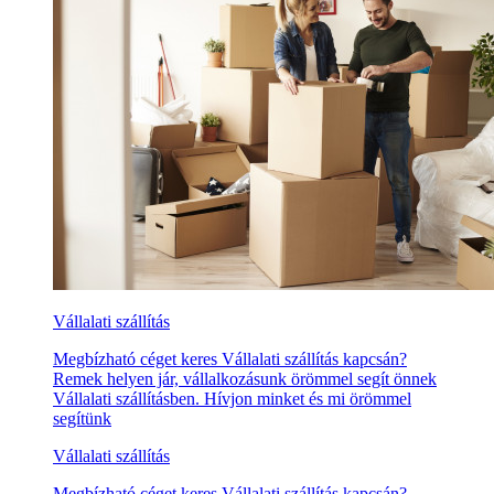
Vállalati szállítás
Megbízható céget keres Vállalati szállítás kapcsán?
Remek helyen jár, vállalkozásunk örömmel segít önnek
Vállalati szállításben. Hívjon minket és mi örömmel
segítünk
Vállalati szállítás
Megbízható céget keres Vállalati szállítás kapcsán?