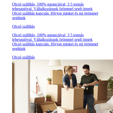
Olcsó szállítás, 100% garanciával, 3,5 tonnás
teherautóval. Vállalkozásunk örömmel segít önnek
Olcsó szállítás kapcsán. Hívjon minket és mi örömmel
segítünk
Olcsó szállítás
Olcsó szállítás, 100% garanciával, 3,5 tonnás
teherautóval. Vállalkozásunk örömmel segít önnek
Olcsó szállítás kapcsán. Hívjon minket és mi örömmel
segítünk
Olcsó szállítás