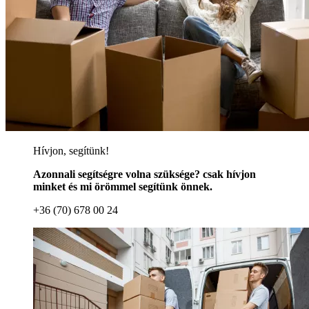
Hívjon, segítünk!
Azonnali segítségre volna szüksége? csak hívjon
minket és mi örömmel segítünk önnek.
+36 (70) 678 00 24