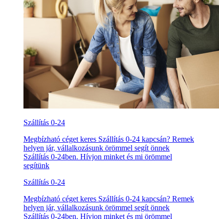
Szállítás 0-24
Megbízható céget keres Szállítás 0-24 kapcsán? Remek
helyen jár, vállalkozásunk örömmel segít önnek
Szállítás 0-24ben. Hívjon minket és mi örömmel
segítünk
Szállítás 0-24
Megbízható céget keres Szállítás 0-24 kapcsán? Remek
helyen jár, vállalkozásunk örömmel segít önnek
Szállítás 0-24ben. Hívjon minket és mi örömmel