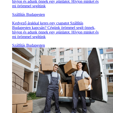
hívjon és adunk önnek egy ajánlatot. Hívjon minket és
mi örömmel segítünk
Szállítás Budapesten
Kedvező árakkal keres egy csapatot Szállítás
Budapesten kapcsán? Cégünk örömmel segít önnek,
hívjon és adunk önnek egy ajánlatot. Hívjon minket és
mi örömmel segítünk
Szállítás Budapesten