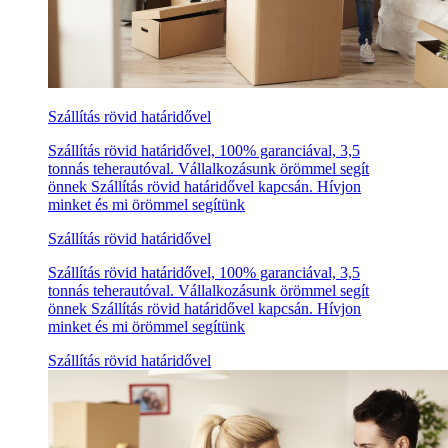
Szállítás rövid határidővel
Szállítás rövid határidővel, 100% garanciával, 3,5
tonnás teherautóval. Vállalkozásunk örömmel segít
önnek Szállítás rövid határidővel kapcsán. Hívjon
minket és mi örömmel segítünk
Szállítás rövid határidővel
Szállítás rövid határidővel, 100% garanciával, 3,5
tonnás teherautóval. Vállalkozásunk örömmel segít
önnek Szállítás rövid határidővel kapcsán. Hívjon
minket és mi örömmel segítünk
Szállítás rövid határidővel