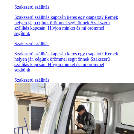
Szakszerű szállítás
Szakszerű szállítás kapcsán keres egy csapatot? Remek
helyen jár, cégünk örömmel segít önnek Szakszerű
szállítás kapcsán. Hívjon minket és mi örömmel
segítünk
Szakszerű szállítás
Szakszerű szállítás kapcsán keres egy csapatot? Remek
helyen jár, cégünk örömmel segít önnek Szakszerű
szállítás kapcsán. Hívjon minket és mi örömmel
segítünk
Szakszerű szállítás