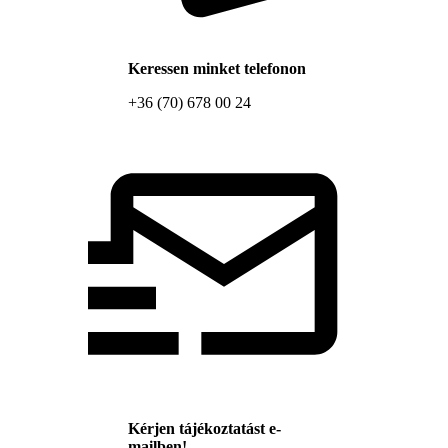
Keressen minket telefonon
+36 (70) 678 00 24
Kérjen tájékoztatást e-
mailben!