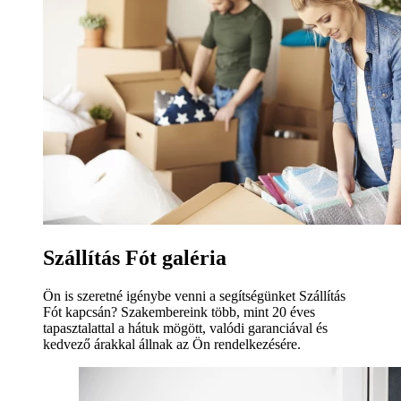
Szállítás Fót galéria
Ön is szeretné igénybe venni a segítségünket Szállítás
Fót kapcsán? Szakembereink több, mint 20 éves
tapasztalattal a hátuk mögött, valódi garanciával és
kedvező árakkal állnak az Ön rendelkezésére.