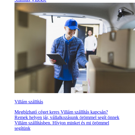
Villám szállítás
Megbízható céget keres Villám szállítás kapcsán?
Remek helyen jár, vállalkozásunk örömmel segít önnek
Villám szállításben. Hívjon minket és mi örömmel
segítünk