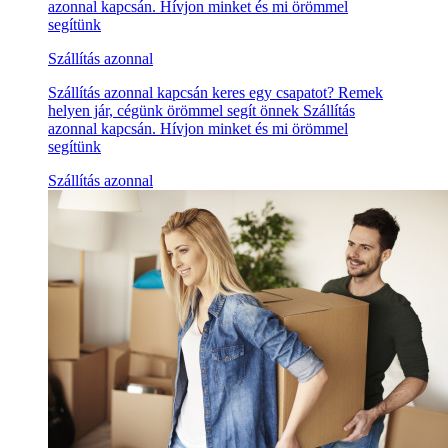
azonnal kapcsán. Hívjon minket és mi örömmel
segítünk
Szállítás azonnal
Szállítás azonnal kapcsán keres egy csapatot? Remek
helyen jár, cégünk örömmel segít önnek Szállítás
azonnal kapcsán. Hívjon minket és mi örömmel
segítünk
Szállítás azonnal