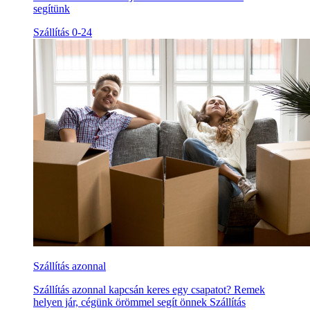
segítünk
Szállítás 0-24
Szállítás azonnal
Szállítás azonnal kapcsán keres egy csapatot? Remek
helyen jár, cégünk örömmel segít önnek Szállítás